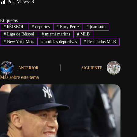
Post Views:
8
Etiquetas
#
bÉISBOL
#
deportes
#
Eury Pérez
#
juan soto
#
Liga de Béisbol
#
miami marlins
#
MLB
#
New York Mets
#
noticias deportivas
#
Resultados MLB
ANTERIOR
SIGUIENTE
Más sobre este tema