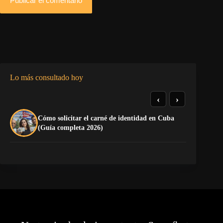
Publicar el comentario
Lo más consultado hoy
‹
›
Cómo solicitar el carné de identidad en Cuba
El
(Guía completa 2026)
Ca