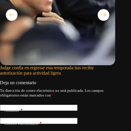
Judge confía en regresar esta temporada tras recibir
El Madri
autorización para actividad ligera
se march
Deja un comentario
Tu dirección de correo electrónico no será publicada.
Los campos
obligatorios están marcados con
*
Nombre
*
Correo electrónico
*