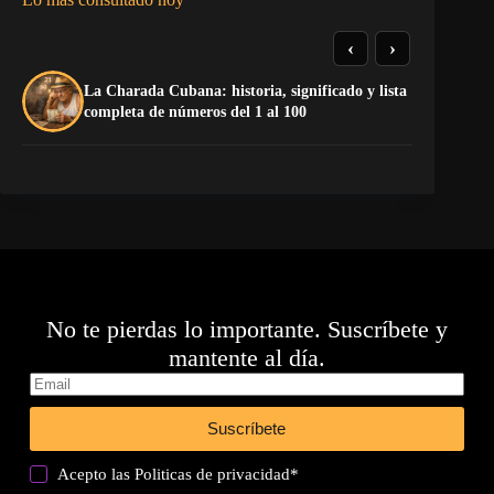
‹
›
La Charada Cubana: historia, significado y lista
El
completa de números del 1 al 100
de
No te pierdas lo importante. Suscríbete y
mantente al día.
Suscríbete
Acepto las
Politicas de privacidad
*