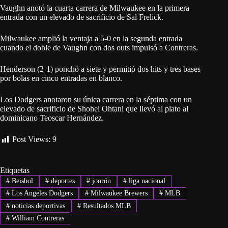
Vaughn anotó la cuarta carrera de Milwaukee en la primera
entrada con un elevado de sacrificio de Sal Frelick.
Milwaukee amplió la ventaja a 5-0 en la segunda entrada
cuando el doble de Vaughn con dos outs impulsó a Contreras.
Henderson (2-1) ponchó a siete y permitió dos hits y tres bases
por bolas en cinco entradas en blanco.
Los Dodgers anotaron su única carrera en la séptima con un
elevado de sacrificio de Shohei Ohtani que llevó al plato al
dominicano Teoscar Hernández.
Post Views:
9
Etiquetas
#
Beisbol
#
deportes
#
jonrón
#
liga nacional
#
Los Angeles Dodgers
#
Milwaukee Brewers
#
MLB
#
noticias deportivas
#
Resultados MLB
#
William Contreras