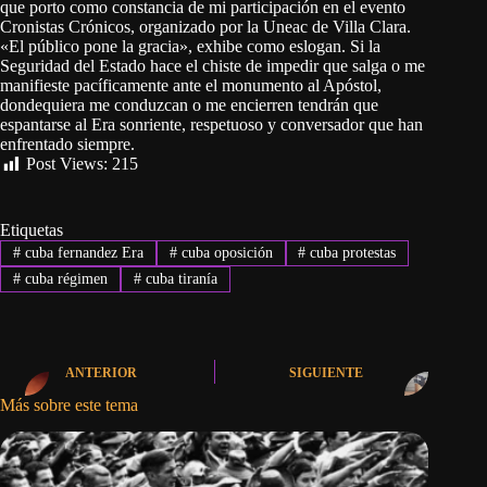
que porto como constancia de mi participación en el evento
Cronistas Crónicos, organizado por la Uneac de Villa Clara.
«El público pone la gracia», exhibe como eslogan. Si la
Seguridad del Estado hace el chiste de impedir que salga o me
manifieste pacíficamente ante el monumento al Apóstol,
dondequiera me conduzcan o me encierren tendrán que
espantarse al Era sonriente, respetuoso y conversador que han
enfrentado siempre.
Post Views:
215
Etiquetas
#
cuba fernandez Era
#
cuba oposición
#
cuba protestas
#
cuba régimen
#
cuba tiranía
ANTERIOR
SIGUIENTE
Más sobre este tema