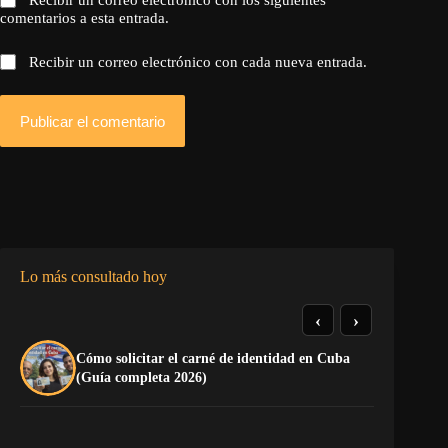
Recibir un correo electrónico con los siguientes
comentarios a esta entrada.
Recibir un correo electrónico con cada nueva entrada.
Publicar el comentario
Lo más consultado hoy
‹
›
Cómo solicitar el carné de identidad en Cuba
El
(Guía completa 2026)
Ca