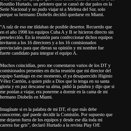
Reutilio Hurtado, un pelotero que se cansó de dar palos en la
Serie Nacional y no pudo viajar ni a Melena del Sur, solo
porque su hermano Diobelis decidió quedarse en Miami.
“A raíz de eso me tildaban de posible desertor. Recuerdo que
en el año 1998 los equipos Cuba A y B se hicieron directo sin
preselección. En la reunión para confeccionar dichos equipos
invitaron a los 16 directores y a los 16 comisionados
provinciales para que dieran su opinión y mi nombre fue
fuerte candidato para integrar el equipo A.
Muchos coincidían, pero me comentaron varios de los DT y
comisionados presentes en dicha reunión que mi director del
equipo Santiago en ese momento, el ya desaparecido Higinio
Vélez Carrión, a quien pido a Dios que lo tenga en su santa
gloria y en paz descanse su alma, pidió la palabra y dijo que si
me ponían a viajar, era ponerme a dormir en la cama de mi
hermano Diobelis en Miami.
Imagínate si es la palabra de mi DT, el que más debe
conocerme, qué puede decidir la Comisión. Por supuesto que
me dejaron fuera de los equipos y desde ese día toda mi
carrera fue gris”, declaró Hurtado a la revista Play Off.