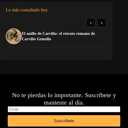
Lo más consultado hoy
‹
›
El anillo de Carvilio: el retrato romano de
El
Carvilio Gemello
No te pierdas lo importante. Suscríbete y
mantente al día.
Suscríbete