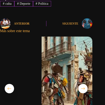
#
cuba
#
Deporte
#
Polìtica
ANTERIOR
SIGUIENTE
Más sobre este tema