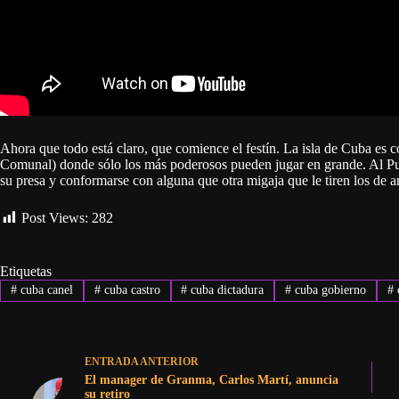
Ahora que todo está claro, que comience el festín. La isla de Cuba es
Comunal) donde sólo los más poderosos pueden jugar en grande. Al Pue
su presa y conformarse con alguna que otra migaja que le tiren los de
Post Views:
282
Etiquetas
#
cuba canel
#
cuba castro
#
cuba dictadura
#
cuba gobierno
#
ENTRADA
ANTERIOR
El manager de Granma, Carlos Martí, anuncia
su retiro