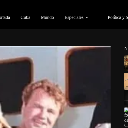
ortada
Cuba
Mundo
Especiales
Política y 
N