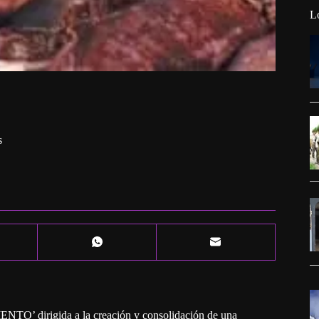
L
s
’ dirigida a la creación y consolidación de una