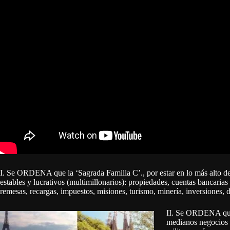
I. Se ORDENA que la ‘Sagrada Familia C’., por estar en lo más alto de
estables y lucrativos (multimillonarios): propiedades, cuentas bancaria
remesas, recargas, impuestos, misiones, turismo, minería, inversiones, d
II. Se ORDENA que 
medianos negocios (a