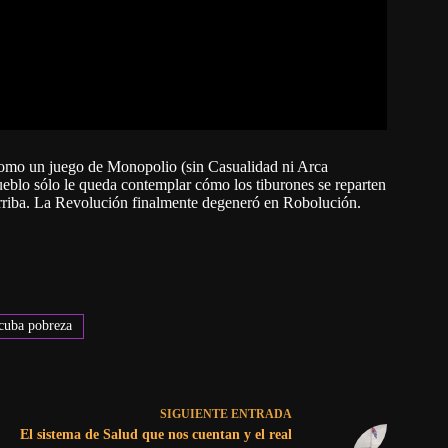
 como un juego de Monopolio (sin Casualidad ni Arca
blo sólo le queda contemplar cómo los tiburones se reparten
 arriba. La Revolución finalmente degeneró en Robolución.
cuba pobreza
SIGUIENTE
ENTRADA
El sistema de Salud que nos cuentan y el real