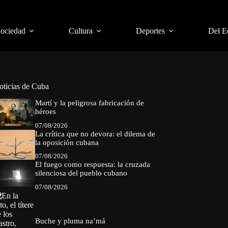
Sociedad
Cultura
Deportes
Del E
oticias de Cuba
Martí y la peligrosa fabricación de
héroes
07/08/2026
La crítica que no devora: el dilema de
la oposición cubana
07/08/2026
El fuego como respuesta: la cruzada
silenciosa del pueblo cubano
07/08/2026
Buche y pluma na’má