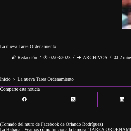
La nueva Tarea Ordenamiento
Redacción
02/03/2023
ARCHIVOS
2 min
Inicio
La nueva Tarea Ordenamiento
Comparte esta noticia
(Tomado del muro de Facebook de Orlando Rodríguez)
La Habana.- Veamos cómo funciona la famosa ‘TAREA ORDENAMIENTO