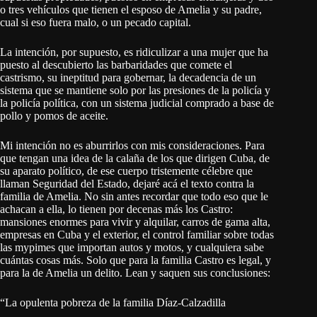
o tres vehículos que tienen el esposo de Amelia y su padre,
cual si eso fuera malo, o un pecado capital.
La intención, por supuesto, es ridiculizar a una mujer que ha
puesto al descubierto las barbaridades que comete el
castrismo, su ineptitud para gobernar, la decadencia de un
sistema que se mantiene solo por las presiones de la policía y
la policía política, con un sistema judicial comprado a base de
pollo y pomos de aceite.
Mi intención no es aburrirlos con mis consideraciones. Para
que tengan una idea de la calaña de los que dirigen Cuba, de
su aparato político, de ese cuerpo tristemente célebre que
llaman Seguridad del Estado, dejaré acá el texto contra la
familia de Amelia. No sin antes recordar que todo eso que le
achacan a ella, lo tienen por decenas más los Castro:
mansiones enormes para vivir y alquilar, carros de gama alta,
empresas en Cuba y el exterior, el control familiar sobre todas
las mypimes que importan autos y motos, y cualquiera sabe
cuántas cosas más. Solo que para la familia Castro es legal, y
para la de Amelia un delito. Lean y saquen sus conclusiones:
“La opulenta pobreza de la familia Díaz-Calzadilla