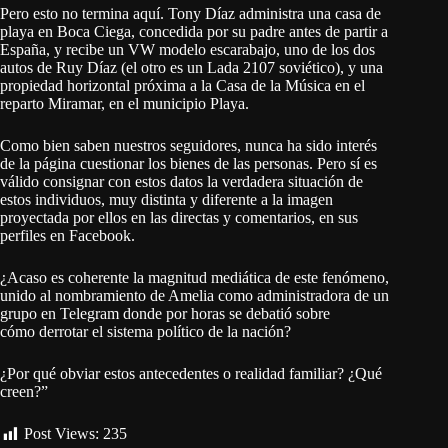
Pero esto no termina aquí. Tony Díaz administra una casa de
playa en Boca Ciega, concedida por su padre antes de partir a
España, y recibe un VW modelo escarabajo, uno de los dos
autos de Ruy Díaz (el otro es un Lada 2107 soviético), y una
propiedad horizontal próxima a la Casa de la Música en el
reparto Miramar, en el municipio Playa.
Como bien saben nuestros seguidores, nunca ha sido interés
de la página cuestionar los bienes de las personas. Pero sí es
válido consignar con estos datos la verdadera situación de
estos individuos, muy distinta y diferente a la imagen
proyectada por ellos en las directas y comentarios, en sus
perfiles en Facebook.
¿Acaso es coherente la magnitud mediática de este fenómeno,
unido al nombramiento de Amelia como administradora de un
grupo en Telegram donde por horas se debatió sobre
cómo derrotar el sistema político de la nación?
¿Por qué obviar estos antecedentes o realidad familiar? ¿Qué
creen?”
Post Views:
235