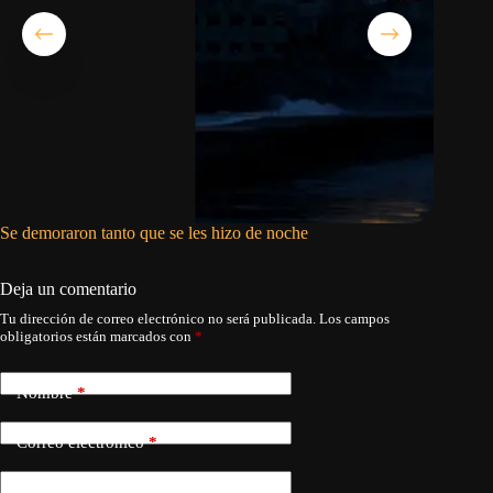
Se demoraron tanto que se les hizo de noche
Asco, ra
Deja un comentario
Tu dirección de correo electrónico no será publicada.
Los campos
obligatorios están marcados con
*
Nombre
*
Correo electrónico
*
Web