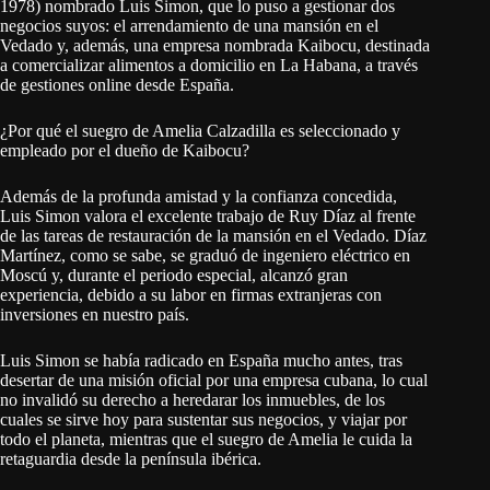
1978) nombrado Luis Simon, que lo puso a gestionar dos
negocios suyos: el arrendamiento de una mansión en el
Vedado y, además, una empresa nombrada Kaibocu, destinada
a comercializar alimentos a domicilio en La Habana, a través
de gestiones online desde España.
¿Por qué el suegro de Amelia Calzadilla es seleccionado y
empleado por el dueño de Kaibocu?
Además de la profunda amistad y la confianza concedida,
Luis Simon valora el excelente trabajo de Ruy Díaz al frente
de las tareas de restauración de la mansión en el Vedado. Díaz
Martínez, como se sabe, se graduó de ingeniero eléctrico en
Moscú y, durante el periodo especial, alcanzó gran
experiencia, debido a su labor en firmas extranjeras con
inversiones en nuestro país.
Luis Simon se había radicado en España mucho antes, tras
desertar de una misión oficial por una empresa cubana, lo cual
no invalidó su derecho a heredarar los inmuebles, de los
cuales se sirve hoy para sustentar sus negocios, y viajar por
todo el planeta, mientras que el suegro de Amelia le cuida la
retaguardia desde la península ibérica.