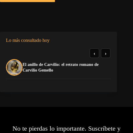
Lo más consultado hoy
‹
›
El anillo de Carvilio: el retrato romano de
La
Carvilio Gemello
No te pierdas lo importante. Suscríbete y