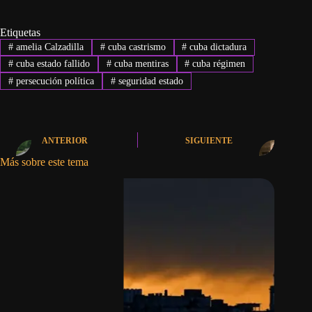
Etiquetas
#
amelia Calzadilla
#
cuba castrismo
#
cuba dictadura
#
cuba estado fallido
#
cuba mentiras
#
cuba régimen
#
persecución política
#
seguridad estado
ANTERIOR
SIGUIENTE
Más sobre este tema