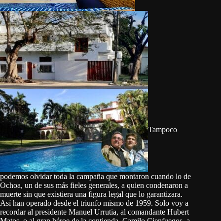
Tampoco
podemos olvidar toda la campaña que montaron cuando lo de
Ochoa, un de sus más fieles generales, a quien condenaron a
muerte sin que existiera una figura legal que lo garantizara.
Así han operado desde el triunfo mismo de 1959. Solo voy a
recordar al presidente Manuel Urrutia, al comandante Hubert
Matos, o al gran héroe de la contienda, Camilo Cienfuegos, a