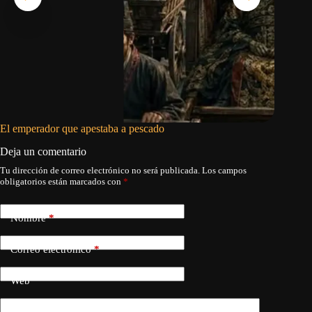
El emperador que apestaba a pescado
La mujer
Deja un comentario
Tu dirección de correo electrónico no será publicada.
Los campos
obligatorios están marcados con
*
Nombre
*
Correo electrónico
*
Web