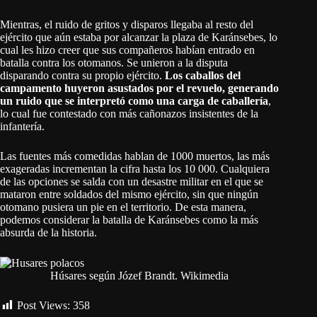
Mientras, el ruido de gritos y disparos llegaba al resto del
ejército que aún estaba por alcanzar la plaza de Karánsebes, lo
cual les hizo creer que sus compañeros habían entrado en
batalla contra los otomanos. Se unieron a la disputa
disparando contra su propio ejército.
Los caballos del
campamento huyeron asustados por el revuelo, generando
un ruido que se interpretó como una carga de caballería
,
lo cual fue contestado con más cañonazos insistentes de la
infantería.
Las fuentes más comedidas hablan de 1000 muertos, las más
exageradas incrementan la cifra hasta los 10 000. Cualquiera
de las opciones se salda con un desastre militar en el que se
mataron entre soldados del mismo ejército, sin que ningún
otomano pusiera un pie en el territorio. De esta manera,
podemos considerar la batalla de Karánsebes como la más
absurda de la historia.
Húsares según Józef Brandt. Wikimedia
Post Views:
358