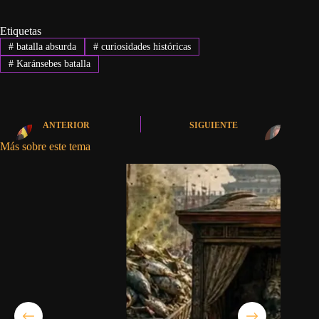
Etiquetas
#
batalla absurda
#
curiosidades históricas
#
Karánsebes batalla
ANTERIOR
SIGUIENTE
Más sobre este tema