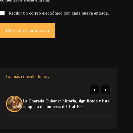
Recibir un correo electrónico con cada nueva entrada.
Publicar el comentario
Lo más consultado hoy
‹
›
La Charada Cubana: historia, significado y lista
¡P
completa de números del 1 al 100