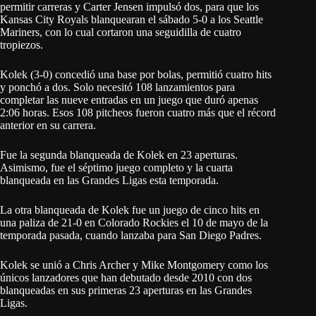
permitir carreras y Carter Jensen impulsó dos, para que los
Kansas City Royals blanquearan el sábado 5-0 a los Seattle
Mariners, con lo cual cortaron una seguidilla de cuatro
tropiezos.
Kolek (3-0) concedió una base por bolas, permitió cuatro hits
y ponchó a dos. Solo necesitó 108 lanzamientos para
completar las nueve entradas en un juego que duró apenas
2:06 horas. Esos 108 pitcheos fueron cuatro más que el récord
anterior en su carrera.
Fue la segunda blanqueada de Kolek en 23 aperturas.
Asimismo, fue el séptimo juego completo y la cuarta
blanqueada en las Grandes Ligas esta temporada.
La otra blanqueada de Kolek fue un juego de cinco hits en
una paliza de 21-0 en Colorado Rockies el 10 de mayo de la
temporada pasada, cuando lanzaba para San Diego Padres.
Kolek se unió a Chris Archer y Mike Montgomery como los
únicos lanzadores que han debutado desde 2010 con dos
blanqueadas en sus primeras 23 aperturas en las Grandes
Ligas.