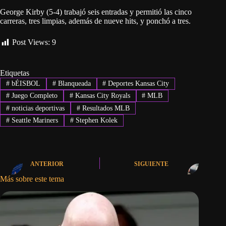
George Kirby (5-4) trabajó seis entradas y permitió las cinco
carreras, tres limpias, además de nueve hits, y ponchó a tres.
Post Views:
9
Etiquetas
#
bÉISBOL
#
Blanqueada
#
Deportes Kansas City
#
Juego Completo
#
Kansas City Royals
#
MLB
#
noticias deportivas
#
Resultados MLB
#
Seattle Mariners
#
Stephen Kolek
ANTERIOR
SIGUIENTE
Más sobre este tema