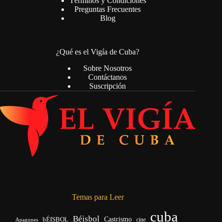
Términos y Condiciones
Preguntas Frecuentes
Blog
¿Qué es el Vigía de Cuba?
Sobre Nosotros
Contáctanos
Suscripción
Temas para Leer
cuba
Béisbol
bÉISBOL
Castrismo
cine
Apagones