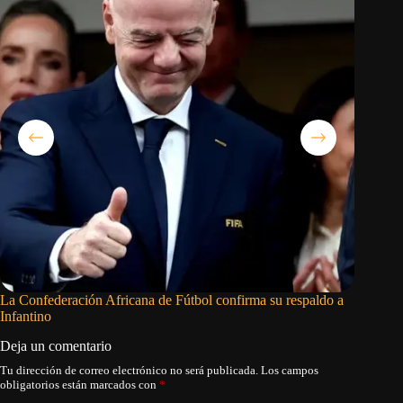
La Confederación Africana de Fútbol confirma su respaldo a
Jackson 
Infantino
sobre D
Deja un comentario
Tu dirección de correo electrónico no será publicada.
Los campos
obligatorios están marcados con
*