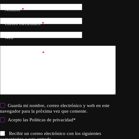
Nombre
*
Correo electrónico
*
Web
Añadir comentario
*
Guarda mi nombre, correo electrónico y web en este
navegador para la próxima vez que comente.
Acepto las
Politicas de privacidad
*
Recibir un correo electrónico con los siguientes
comentarios a esta entrada.