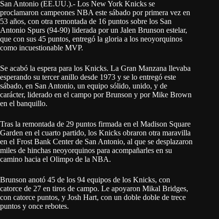
San Antonio (EE.UU.).- Los New York Knicks se
proclamaron campeones NBA este sábado por primera vez en
53 años, con otra remontada de 16 puntos sobre los San
Antonio Spurs (94-90) liderada por un Jalen Brunson estelar,
que con sus 45 puntos, entregó la gloria a los neoyorquinos
como incuestionable MVP.
Se acabó la espera para los Knicks. La Gran Manzana llevaba
esperando su tercer anillo desde 1973 y se lo entregó este
sábado, en San Antonio, un equipo sólido, unido, y de
carácter, liderado en el campo por Brunson y por Mike Brown
en el banquillo.
Tras la remontada de 29 puntos firmada en el Madison Square
Garden en el cuarto partido, los Knicks obraron otra maravilla
en el Frost Bank Center de San Antonio, al que se desplazaron
miles de hinchas neoyorquinos para acompañarles en su
camino hacia el Olimpo de la NBA.
Brunson anotó 45 de los 94 equipos de los Knicks, con
catorce de 27 en tiros de campo. Le apoyaron Mikal Bridges,
con catorce puntos, y Josh Hart, con un doble doble de trece
puntos y once rebotes.