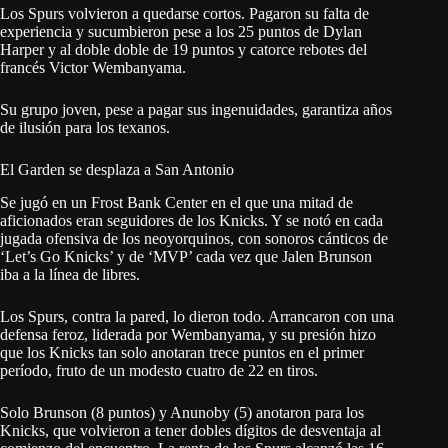
Los Spurs volvieron a quedarse cortos. Pagaron su falta de
experiencia y sucumbieron pese a los 25 puntos de Dylan
Harper y al doble doble de 19 puntos y catorce rebotes del
francés Victor Wembanyama.
Su grupo joven, pese a pagar sus ingenuidades, garantiza años
de ilusión para los texanos.
El Garden se desplaza a San Antonio
Se jugó en un Frost Bank Center en el que una mitad de
aficionados eran seguidores de los Knicks. Y se notó en cada
jugada ofensiva de los neoyorquinos, con sonoros cánticos de
‘Let’s Go Knicks’ y de ‘MVP’ cada vez que Jalen Brunson
iba a la línea de libres.
Los Spurs, contra la pared, lo dieron todo. Arrancaron con una
defensa feroz, liderada por Wembanyama, y su presión hizo
que los Knicks tan solo anotaran trece puntos en el primer
período, fruto de un modesto cuatro de 22 en tiros.
Solo Brunson (8 puntos) y Anunoby (5) anotaron para los
Knicks, que volvieron a tener dobles dígitos de desventaja al