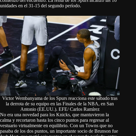
comienzo del encuentro. La renta de los Spurs alcanzó las 16
unidades en el 31-15 del segundo período.
Victor Wembanyama de los Spurs reacciona este sábado tras
la derrota de su equipo en las Finales de la NBA, en San
Antonio (EE.UU.). EFE/ Carlos Ramírez
No era una novedad para los Knicks, que mantuvieron la
calma y recortaron hasta los cinco puntos para regresar al
vestuario virtualmente en equilibrio. Con un Towns que no
pasaba de los dos puntos, un importante socio de Brunson fue