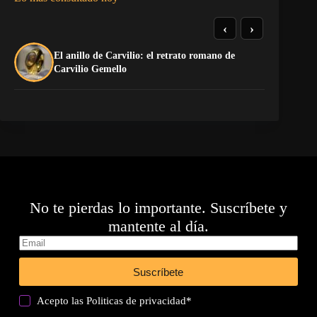
‹
›
El anillo de Carvilio: el retrato romano de
El
Carvilio Gemello
No te pierdas lo importante. Suscríbete y
mantente al día.
Suscríbete
Acepto las
Politicas de privacidad
*