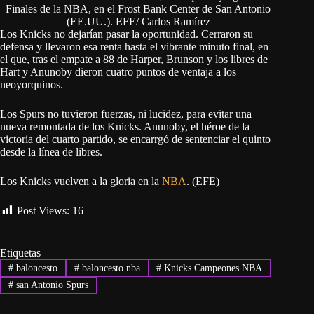
Finales de la NBA, en el Frost Bank Center de San Antonio
(EE.UU.). EFE/ Carlos Ramírez
Los Knicks no dejarían pasar la oportunidad. Cerraron su
defensa y llevaron esa renta hasta el vibrante minuto final, en
el que, tras el empate a 88 de Harper, Brunson y los libres de
Hart y Anunoby dieron cuatro puntos de ventaja a los
neoyorquinos.
Los Spurs no tuvieron fuerzas, ni lucidez, para evitar una
nueva remontada de los Knicks. Anunoby, el héroe de la
victoria del cuarto partido, se encarrgó de sentenciar el quinto
desde la línea de libres.
Los Knicks vuelven a la gloria en la
NBA
. (EFE)
Post Views:
16
Etiquetas
#
baloncesto
#
baloncesto nba
#
Knicks Campeones NBA
#
san Antonio Spurs