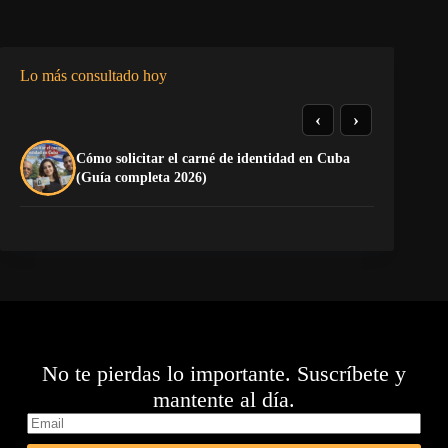
Lo más consultado hoy
‹
›
Cómo solicitar el carné de identidad en Cuba
La
(Guía completa 2026)
co
No te pierdas lo importante. Suscríbete y
mantente al día.