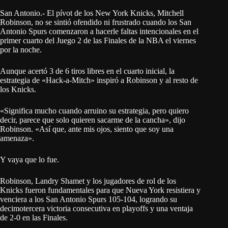
San Antonio.- El pívot de los New York Knicks, Mitchell
Robinson, no se sintió ofendido ni frustrado cuando los San
Antonio Spurs comenzaron a hacerle faltas intencionales en el
primer cuarto del Juego 2 de las Finales de la NBA el viernes
por la noche.
Aunque acertó 3 de 6 tiros libres en el cuarto inicial, la
estrategia de «Hack-a-Mitch» inspiró a Robinson y al resto de
los Knicks.
«Significa mucho cuando arruino su estrategia, pero quiero
decir, parece que solo quieren sacarme de la cancha», dijo
Robinson. «Así que, ante mis ojos, siento que soy una
amenaza».
Y vaya que lo fue.
Robinson, Landry Shamet y los jugadores de rol de los
Knicks fueron fundamentales para que Nueva York resistiera y
venciera a los San Antonio Spurs 105-104, logrando su
decimotercera victoria consecutiva en playoffs y una ventaja
de 2-0 en las Finales.