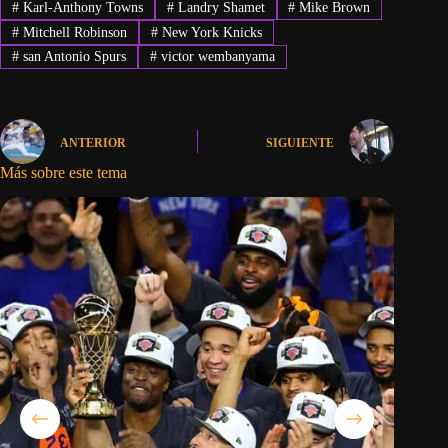
#
Karl-Anthony Towns
#
Landry Shamet
#
Mike Brown
#
Mitchell Robinson
#
New York Knicks
#
san Antonio Spurs
#
victor wembanyama
ANTERIOR
SIGUIENTE
Más sobre este tema