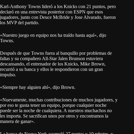
Karl-Anthony Towns lideró a los Knicks con 21 puntos, pero
declaró en una entrevista posterior con ESPN que esos
jugadores, junto con Deuce McBride y Jose Alvarado, fueron
los MVP del partido.
«Nuestro juego en equipo nos ha traído hasta aquí», dijo
Towns.
Después de que Towns fuera al banquillo por problemas de
faltas y su compañero All-Star Jalen Brunson estuviera
descansando, el entrenador de los Knicks, Mike Brown,
recurrió a su banca y ellos le respondieron con un gran
impulso.
«Siempre hay alguien ahí», dijo Brown.
«Nuevamente, muchas contribuciones de muchos jugadores, y
por eso te gusta tener un equipo, porque cualquier noche
puede ser la noche de cualquiera. A nuestros muchachos no
les importa. Se sacrifican unos por otros y encontramos la
manera de ganar».
La banca de Nueva York acumuló 27 puntos y 10 rebotes, y