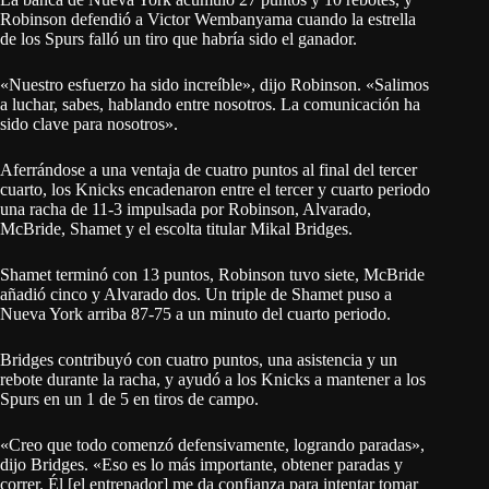
Robinson defendió a Victor Wembanyama cuando la estrella
de los Spurs falló un tiro que habría sido el ganador.
«Nuestro esfuerzo ha sido increíble», dijo Robinson. «Salimos
a luchar, sabes, hablando entre nosotros. La comunicación ha
sido clave para nosotros».
Aferrándose a una ventaja de cuatro puntos al final del tercer
cuarto, los Knicks encadenaron entre el tercer y cuarto periodo
una racha de 11-3 impulsada por Robinson, Alvarado,
McBride, Shamet y el escolta titular Mikal Bridges.
Shamet terminó con 13 puntos, Robinson tuvo siete, McBride
añadió cinco y Alvarado dos. Un triple de Shamet puso a
Nueva York arriba 87-75 a un minuto del cuarto periodo.
Bridges contribuyó con cuatro puntos, una asistencia y un
rebote durante la racha, y ayudó a los Knicks a mantener a los
Spurs en un 1 de 5 en tiros de campo.
«Creo que todo comenzó defensivamente, logrando paradas»,
dijo Bridges. «Eso es lo más importante, obtener paradas y
correr. Él [el entrenador] me da confianza para intentar tomar