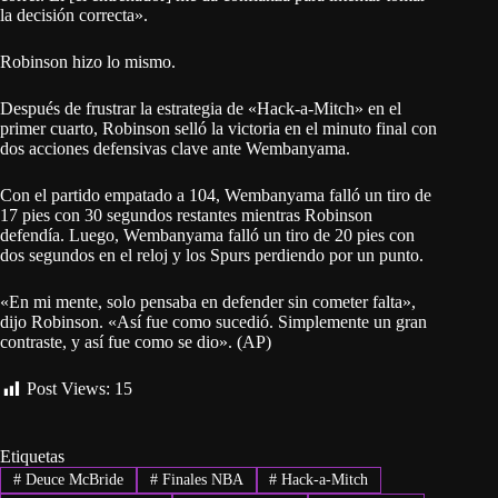
la decisión correcta».
Robinson hizo lo mismo.
Después de frustrar la estrategia de «Hack-a-Mitch» en el
primer cuarto, Robinson selló la victoria en el minuto final con
dos acciones defensivas clave ante Wembanyama.
Con el partido empatado a 104, Wembanyama falló un tiro de
17 pies con 30 segundos restantes mientras Robinson
defendía. Luego, Wembanyama falló un tiro de 20 pies con
dos segundos en el reloj y los Spurs perdiendo por un punto.
«En mi mente, solo pensaba en defender sin cometer falta»,
dijo Robinson. «Así fue como sucedió. Simplemente un gran
contraste, y así fue como se dio». (AP)
Post Views:
15
Etiquetas
#
Deuce McBride
#
Finales NBA
#
Hack-a-Mitch