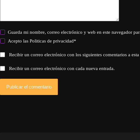
Guarda mi nombre, correo electrónico y web en este navegador par
Acepto las
Politicas de privacidad
*
Recibir un correo electrónico con los siguientes comentarios a esta
Recibir un correo electrónico con cada nueva entrada.
Publicar el comentario