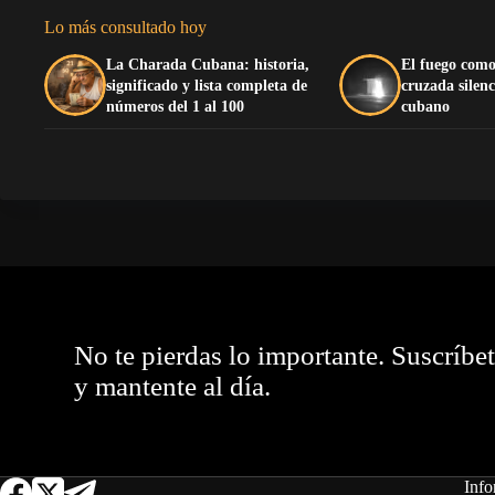
Lo más consultado hoy
La Charada Cubana: historia,
El fuego como
significado y lista completa de
cruzada silenc
números del 1 al 100
cubano
No te pierdas lo importante. Suscríbe
y mantente al día.
Info