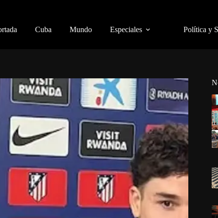
ortada
Cuba
Mundo
Especiales
Política y 
N