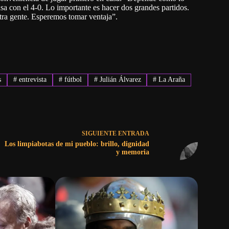
a con el 4-0. Lo importante es hacer dos grandes partidos.
stra gente. Esperemos tomar ventaja”.
s
#
entrevista
#
fútbol
#
Julián Álvarez
#
La Araña
SIGUIENTE
ENTRADA
Los limpiabotas de mi pueblo: brillo, dignidad
y memoria