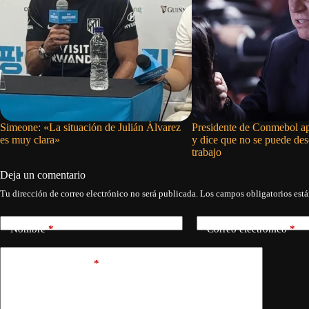
Simeone: «La situación de Julián Álvarez
Presidente de Conmebol ap
es muy clara»
y dice que no se puede de
trabajo
Deja un comentario
Tu dirección de correo electrónico no será publicada.
Los campos obligatorios est
Nombre
*
Correo electrónico
*
Añadir comentario
*