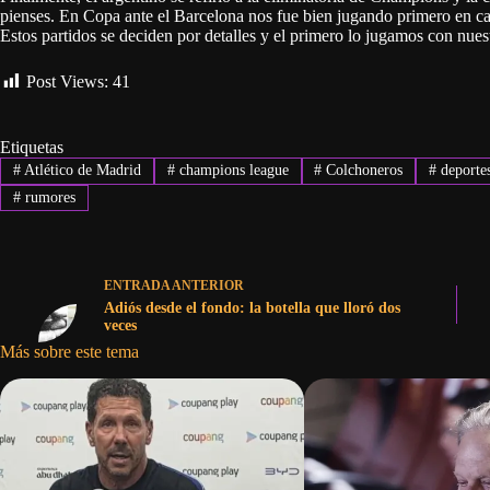
pienses. En Copa ante el Barcelona nos fue bien jugando primero en cas
Estos partidos se deciden por detalles y el primero lo jugamos con nue
Post Views:
41
Etiquetas
#
Atlético de Madrid
#
champions league
#
Colchoneros
#
deporte
#
rumores
ENTRADA
ANTERIOR
Adiós desde el fondo: la botella que lloró dos
veces
Más sobre este tema