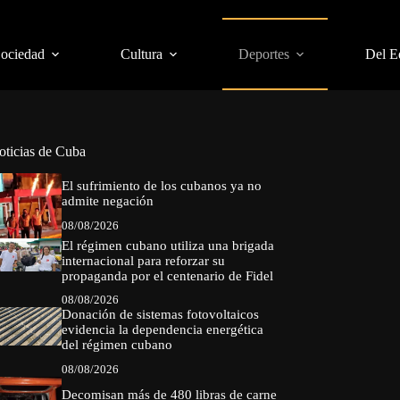
Sociedad
Cultura
Deportes
Del E
oticias de Cuba
El sufrimiento de los cubanos ya no
admite negación
08/08/2026
El régimen cubano utiliza una brigada
internacional para reforzar su
propaganda por el centenario de Fidel
08/08/2026
Donación de sistemas fotovoltaicos
evidencia la dependencia energética
del régimen cubano
08/08/2026
Decomisan más de 480 libras de carne