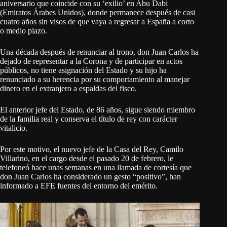
aniversario que coincide con su ‘exilio’ en Abu Dabi
(Emiratos Árabes Unidos), donde permanece después de casi
cuatro años sin visos de que vaya a regresar a España a corto
o medio plazo.
Una década después de renunciar al trono, don Juan Carlos ha
dejado de representar a la Corona y de participar en actos
públicos, no tiene asignación del Estado y su hijo ha
renunciado a su herencia por su comportamiento al manejar
dinero en el extranjero a espaldas del fisco.
El anterior jefe del Estado, de 86 años, sigue siendo miembro
de la familia real y conserva el título de rey con carácter
vitalicio.
Por este motivo, el nuevo jefe de la Casa del Rey, Camilo
Villarino, en el cargo desde el pasado 20 de febrero, le
telefoneó hace unas semanas en una llamada de cortesía que
don Juan Carlos ha considerado un gesto “positivo”, han
informado a EFE fuentes del entorno del emérito.