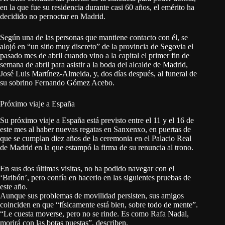
en la que fue su residencia durante casi 60 años, el emérito ha
decidido no pernoctar en Madrid.
Según una de las personas que mantiene contacto con él, se
alojó en “un sitio muy discreto” de la provincia de Segovia el
pasado mes de abril cuando vino a la capital el primer fin de
semana de abril para asistir a la boda del alcalde de Madrid,
José Luis Martínez-Almeida, y, dos días después, al funeral de
su sobrino Fernando Gómez Acebo.
Próximo viaje a España
Su próximo viaje a España está previsto entre el 11 y el 16 de
este mes al haber nuevas regatas en Sanxenxo, en puertas de
que se cumplan diez años de la ceremonia en el Palacio Real
de Madrid en la que estampó la firma de su renuncia al trono.
En sus dos últimas visitas, no ha podido navegar con el
‘Bribón’, pero confía en hacerlo en las siguientes pruebas de
este año.
Aunque sus problemas de movilidad persisten, sus amigos
coinciden en que “físicamente está bien, sobre todo de mente”.
“Le cuesta moverse, pero no se rinde. Es como Rafa Nadal,
morirá con las botas puestas”, describen.