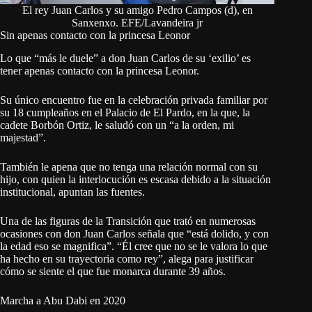
El rey Juan Carlos y su amigo Pedro Campos (d), en
Sanxenxo. EFE/Lavandeira jr
Sin apenas contacto con la princesa Leonor
Lo que “más le duele” a don Juan Carlos de su ‘exilio’ es
tener apenas contacto con la princesa Leonor.
Su único encuentro fue en la celebración privada familiar por
su 18 cumpleaños en el Palacio de El Pardo, en la que, la
cadete Borbón Ortiz, le saludó con un “a la orden, mi
majestad”.
También le apena que no tenga una relación normal con su
hijo, con quien la interlocución es escasa debido a la situación
institucional, apuntan las fuentes.
Una de las figuras de la Transición que trató en numerosas
ocasiones con don Juan Carlos señala que “está dolido, y con
la edad eso se magnifica”. “Él cree que no se le valora lo que
ha hecho en su trayectoria como rey”, alega para justificar
cómo se siente el que fue monarca durante 39 años.
Marcha a Abu Dabi en 2020