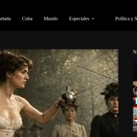
ortada
Cuba
Mundo
Especiales
Política y 
N