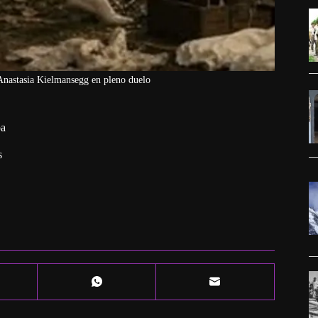
 Anastasia Kielmansegg en pleno duelo
pa
s