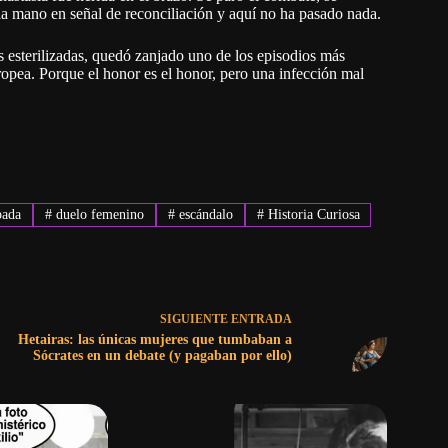
 la mano en señal de reconciliación y aquí no ha pasado nada.
sas esterilizadas, quedó zanjado uno de los episodios más
opea. Porque el honor es el honor, pero una infección mal
pada
#
duelo femenino
#
escándalo
#
Historia Curiosa
SIGUIENTE
ENTRADA
Hetairas: las únicas mujeres que tumbaban a
Sócrates en un debate (y pagaban por ello)