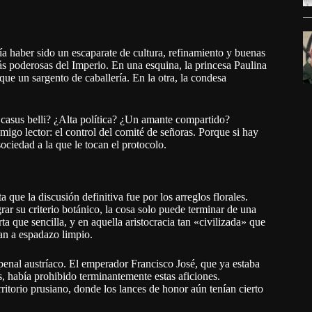
a haber sido un escaparate de cultura, refinamiento y buenas
ás poderosas del Imperio. En una esquina, la princesa Paulina
que un sargento de caballería. En la otra, la condesa
 casus belli? ¿Alta política? ¿Un amante compartido?
igo lector: el control del comité de señoras. Porque si hay
ociedad a la que le tocan el protocolo.
ue la discusión definitiva fue por los arreglos florales.
grar su criterio botánico, la cosa solo puede terminar de una
que sencilla, y en aquella aristocracia tan «civilizada» que
an a espadazo limpio.
 penal austríaco. El emperador Francisco José, que ya estaba
, había prohibido terminantemente estas aficiones.
rritorio prusiano, donde los lances de honor aún tenían cierto