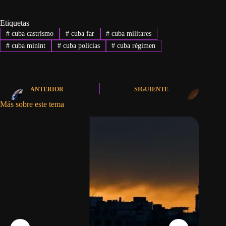
Etiquetas
#
cuba castrismo
#
cuba far
#
cuba militares
#
cuba minint
#
cuba policías
#
cuba régimen
ANTERIOR
SIGUIENTE
Más sobre este tema