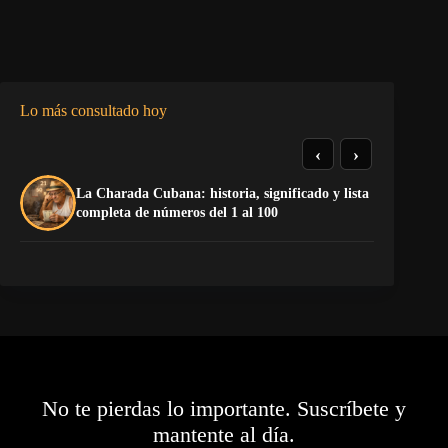
Lo más consultado hoy
‹
›
La Charada Cubana: historia, significado y lista
El
completa de números del 1 al 100
pr
No te pierdas lo importante. Suscríbete y
mantente al día.