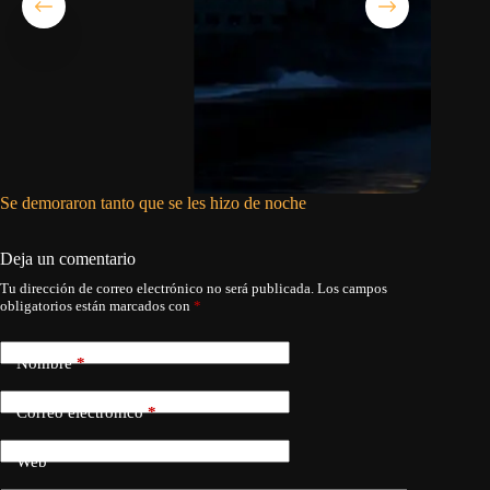
Se demoraron tanto que se les hizo de noche
El cadáv
Deja un comentario
Tu dirección de correo electrónico no será publicada.
Los campos
obligatorios están marcados con
*
Nombre
*
Correo electrónico
*
Web