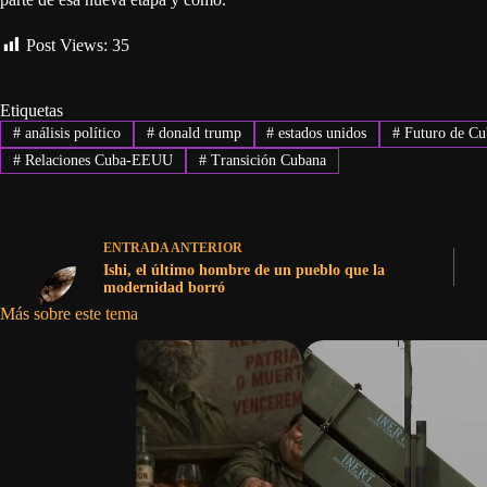
Post Views:
35
Etiquetas
#
análisis político
#
donald trump
#
estados unidos
#
Futuro de Cu
#
Relaciones Cuba-EEUU
#
Transición Cubana
ENTRADA
ANTERIOR
Ishi, el último hombre de un pueblo que la
modernidad borró
Más sobre este tema