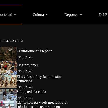
Sociedad
Cultura
Deportes
Del E
oticias de Cuba
El síndrome de Stephen
09/08/2026
Elegir es creer
09/08/2026
El rey desnudo y la implosión
anunciada
09/08/2026
Solo queda la caída
09/08/2026
Ciento setenta y seis medidas y un
solo logro: demostrar que no