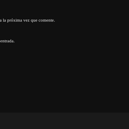
a la próxima vez que comente.
 entrada.