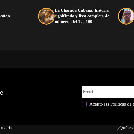
La Charada Cubana: historia,
 caída
significado y lista completa de
números del 1 al 100
te
Acepto las
Politicas de
rmación
¿Qué es 