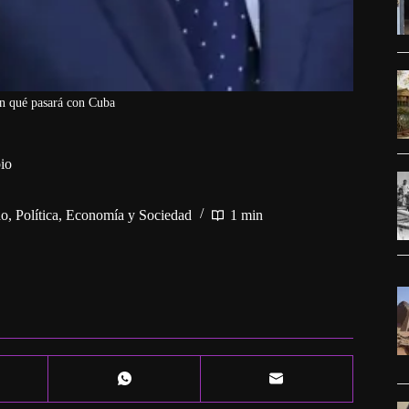
n qué pasará con Cuba
io
no
,
Política, Economía y Sociedad
1 min