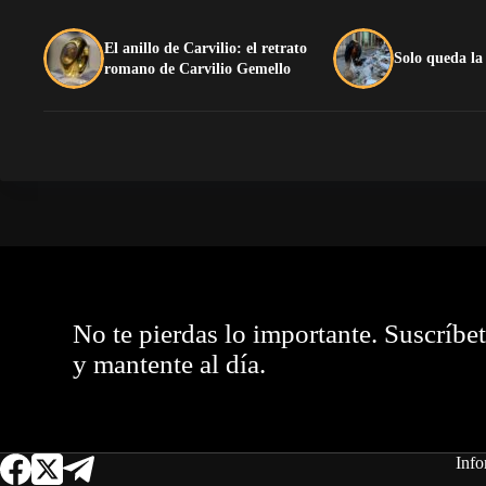
El anillo de Carvilio: el retrato
Solo queda la
romano de Carvilio Gemello
No te pierdas lo importante. Suscríbe
y mantente al día.
Info