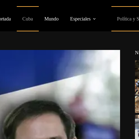
ortada
Cuba
Mundo
Especiales
Política y 
N