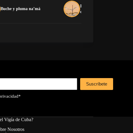
La crítica que no devora: el
Buche y pluma na’má
dilema de la oposición cuban
Suscríbete
 privacidad
*
el Vigía de Cuba?
bre Nosotros