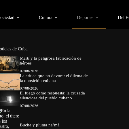
Sociedad
Cultura
Deportes
Del E
oticias de Cuba
Martí y la peligrosa fabricación de
héroes
07/08/2026
La crítica que no devora: el dilema de
la oposición cubana
07/08/2026
El fuego como respuesta: la cruzada
silenciosa del pueblo cubano
07/08/2026
Buche y pluma na’má