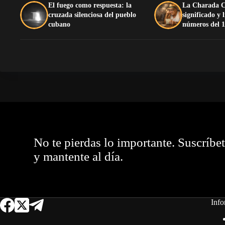
El fuego como respuesta: la
La Charada C
cruzada silenciosa del pueblo
significado y 
cubano
números del 1
No te pierdas lo importante. Suscríbe
y mantente al día.
Info