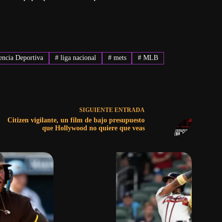
ncia Deportiva
#
liga nacional
#
mets
#
MLB
SIGUIENTE
ENTRADA
Citizen vigilante, un film de bajo presupuesto
que Hollywood no quiere que veas