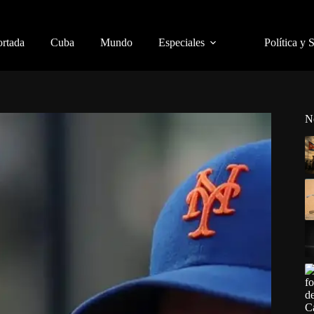
ortada
Cuba
Mundo
Especiales
Política y 
N