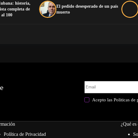
ubana: historia,
El pedido desesperado de un país
lista completa de
muerto
 al 100
te
Acepto las
Politicas de
rmación
¿Qué es 
Política de Privacidad
So