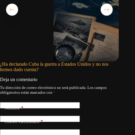
¿Ha declarado Cuba la guerra a Estados Unidos y no nos
Se demor
hemos dado cuenta?
Deja un comentario
Tu dirección de correo electrónico no será publicada.
Los campos
obligatorios están marcados con
*
Nombre
*
Correo electrónico
*