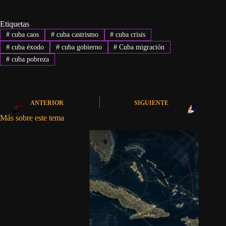
Etiquetas
#
cuba caos
#
cuba castrismo
#
cuba crisis
#
cuba éxodo
#
cuba gobierno
#
Cuba migración
#
cuba pobreza
ANTERIOR
SIGUIENTE
Más sobre este tema