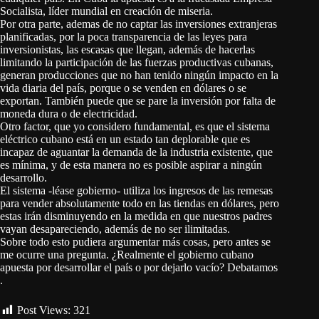
Socialista, líder mundial en creación de miseria.
Por otra parte, ademas de no captar las inversiones extranjeras
planificadas, por la poca transparencia de las leyes para
inversionistas, las escasas que llegan, además de hacerlas
limitando la participación de las fuerzas productivas cubanas,
generan producciones que no han tenido ningún impacto en la
vida diaria del país, porque o se venden en dólares o se
exportan. También puede que se pare la inversión por falta de
moneda dura o de electricidad.
Otro factor, que yo considero fundamental, es que el sistema
eléctrico cubano está en un estado tan deplorable que es
incapaz de aguantar la demanda de la industria existente, que
es mínima, y de esta manera no es posible aspirar a ningún
desarrollo.
El sistema -léase gobierno- utiliza los ingresos de las remesas
para vender absolutamente todo en las tiendas en dólares, pero
estas irán disminuyendo en la medida en que nuestros padres
vayan desapareciendo, además de no ser ilimitadas.
Sobre todo esto pudiera argumentar más cosas, pero antes se
me ocurre una pregunta. ¿Realmente el gobierno cubano
apuesta por desarrollar el país o por dejarlo vacío? Debatamos
.
Post Views:
321