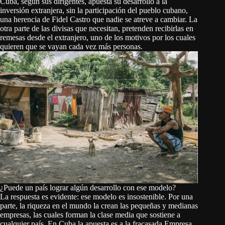
Cuba, según sus dirigentes, apuesta su desarrollo a la
inversión extranjera, sin la participación del pueblo cubano,
una herencia de Fidel Castro que nadie se atreve a cambiar. La
otra parte de las divisas que necesitan, pretenden recibirlas en
remesas desde el extranjero, uno de los motivos por los cuales
quieren que se vayan cada vez más personas.
¿Puede un país lograr algún desarrollo con ese modelo?
La respuesta es evidente: ese modelo es insostenible. Por una
parte, la riqueza en el mundo la crean las pequeñas y medianas
empresas, las cuales forman la clase media que sostiene a
cualquier país. En Cuba la apuesta es a la fracasada Empresa