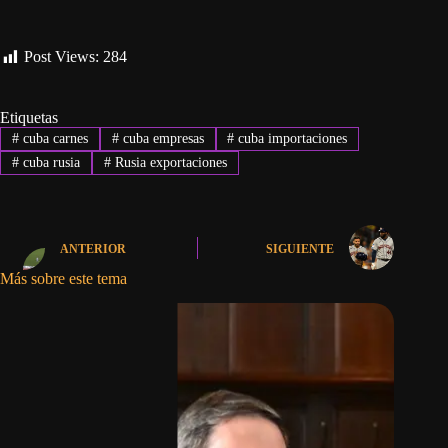
Post Views:
284
Etiquetas
#
cuba carnes
#
cuba empresas
#
cuba importaciones
#
cuba rusia
#
Rusia exportaciones
ANTERIOR
SIGUIENTE
Más sobre este tema