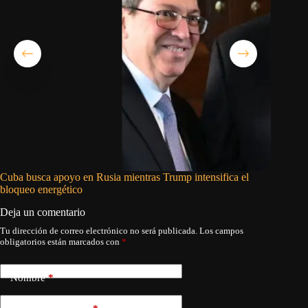
Cuba busca apoyo en Rusia mientras Trump intensifica el
Moscú vu
bloqueo energético
Deja un comentario
Tu dirección de correo electrónico no será publicada.
Los campos
obligatorios están marcados con
*
Nombre
*