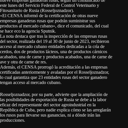
nueve empresas ganaderas rusas, según un comunicado de
este lunes del Servicio Federal de Control Veterinario y
Fitosanitario de Rusia (Rosseljoznadzor).
«El CENSA informó de la certificación de otras nueve
empresas ganaderas rusas que podrán suministrar sus
productos al mercado cubano», dice el comunicado, del cual
se hace eco la agencia Sputnik.
La nota destaca que tras la inspección de las empresas rusas
del sector, realizada del 19 al 30 de junio de 2023, recibieron
acceso al mercado cubano entidades dedicadas a la cría de
cerdos, dos de productos lácteos, una de productos cárnicos
acabados, una de carne y productos acabados, una de carne de
ave y otra de carne de res.
Además, el CENSA prorrogó la acreditación a las empresas
certificadas anteriormente y avaladas por el Rosseljoznadzor,
lo cual garantiza que 23 entidades rusas del sector ganadero
tengan acceso al mercado cubano.
Rosseljoznadzor, por su parte, advierte que la ampliación de
las posibilidades de exportación de Rusia se debe a la labor
eficaz del representante del sector agroindustrial en la
República de Cuba, pero nadie explica cómo se las arreglarán
los rusos para llevarse sus ganancias, ni a dónde irán las
producciones.