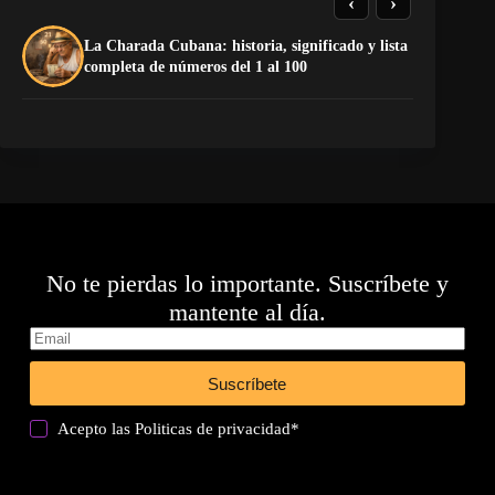
‹
›
La Charada Cubana: historia, significado y lista
La
completa de números del 1 al 100
op
No te pierdas lo importante. Suscríbete y
mantente al día.
Suscríbete
Acepto las
Politicas de privacidad
*