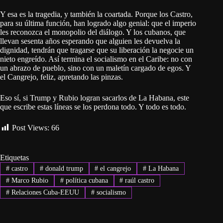
Y esa es la tragedia, y también la coartada. Porque los Castro,
para su última función, han logrado algo genial: que el imperio
les reconozca el monopolio del diálogo. Y los cubanos, que
llevan sesenta años esperando que alguien les devuelva la
dignidad, tendrán que tragarse que su liberación la negocie un
nieto engreído. Así termina el socialismo en el Caribe: no con
un abrazo de pueblo, sino con un maletín cargado de egos. Y
el Cangrejo, feliz, apretando las pinzas.
Eso sí, si Trump y Rubio logran sacarlos de La Habana, este
que escribe estas líneas se los perdona todo. Y todo es todo.
Post Views:
66
Etiquetas
#
castro
#
donald trump
#
el cangrejo
#
La Habana
#
Marco Rubio
#
política cubana
#
raúl castro
#
Relaciones Cuba-EEUU
#
socialismo