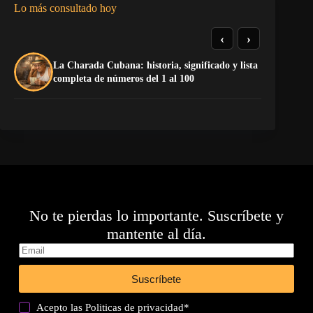
Lo más consultado hoy
‹
›
La Charada Cubana: historia, significado y lista
La
completa de números del 1 al 100
No te pierdas lo importante. Suscríbete y
mantente al día.
Suscríbete
Acepto las
Politicas de privacidad
*