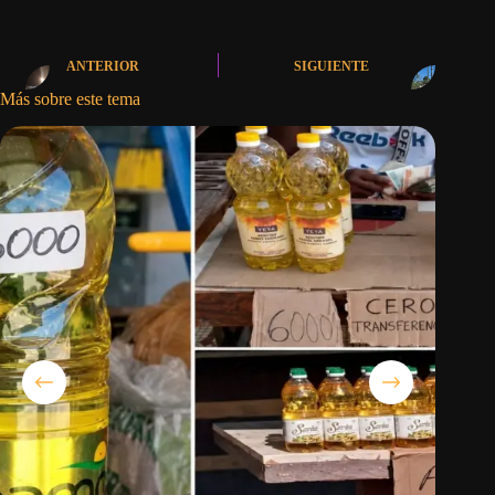
ANTERIOR
SIGUIENTE
Más sobre este tema