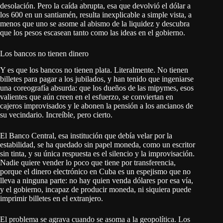
desolación. Pero la caída abrupta, esa que devolvió el dólar a
los 600 en un santiamén, resulta inexplicable a simple vista, a
menos que uno se asome al abismo de la liquidez y descubra
que los pesos escasean tanto como las ideas en el gobierno.
Los bancos no tienen dinero
Y es que los bancos no tienen plata. Literalmente. No tienen
billetes para pagar a los jubilados, y han tenido que ingeniarse
una coreografía absurda: que los dueños de las mipymes, esos
valientes que aún creen en el esfuerzo, se conviertan en
cajeros improvisados y le abonen la pensión a los ancianos de
su vecindario. Increíble, pero cierto.
El Banco Central, esa institución que debía velar por la
estabilidad, se ha quedado sin papel moneda, como un escritor
sin tinta, y su única respuesta es el silencio y la improvisación.
Nadie quiere vender lo poco que tiene por transferencia,
porque el dinero electrónico en Cuba es un espejismo que no
lleva a ninguna parte: no hay quien venda dólares por esa vía,
y el gobierno, incapaz de producir moneda, ni siquiera puede
imprimir billetes en el extranjero.
El problema se agrava cuando se asoma a la geopolítica. Los