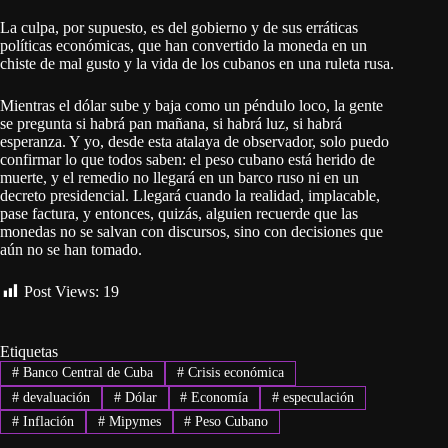
La culpa, por supuesto, es del gobierno y de sus erráticas
políticas económicas, que han convertido la moneda en un
chiste de mal gusto y la vida de los cubanos en una ruleta rusa.
Mientras el dólar sube y baja como un péndulo loco, la gente
se pregunta si habrá pan mañana, si habrá luz, si habrá
esperanza. Y yo, desde esta atalaya de observador, solo puedo
confirmar lo que todos saben: el peso cubano está herido de
muerte, y el remedio no llegará en un barco ruso ni en un
decreto presidencial. Llegará cuando la realidad, implacable,
pase factura, y entonces, quizás, alguien recuerde que las
monedas no se salvan con discursos, sino con decisiones que
aún no se han tomado.
Post Views:
19
Etiquetas
#
Banco Central de Cuba
#
Crisis económica
#
devaluación
#
Dólar
#
Economía
#
especulación
#
Inflación
#
Mipymes
#
Peso Cubano