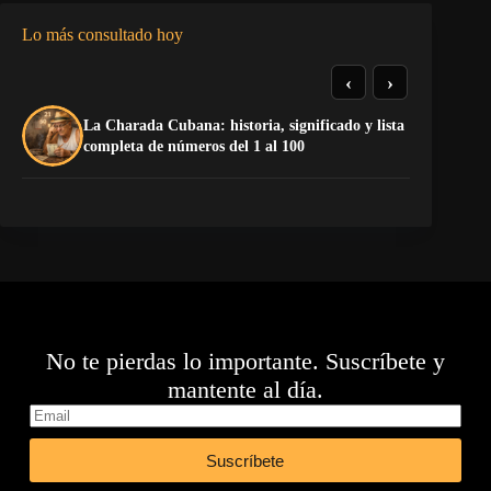
Lo más consultado hoy
‹
›
La Charada Cubana: historia, significado y lista
El
completa de números del 1 al 100
Ca
No te pierdas lo importante. Suscríbete y
mantente al día.
Suscríbete