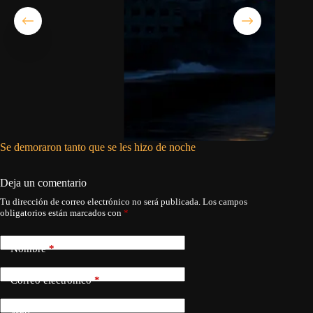
Se demoraron tanto que se les hizo de noche
Asco, ra
Deja un comentario
Tu dirección de correo electrónico no será publicada.
Los campos
obligatorios están marcados con
*
Nombre
*
Correo electrónico
*
Web