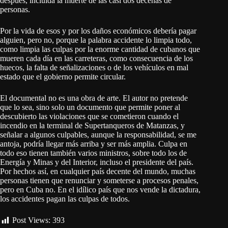
después, incluida la muerte de las casi dos decenas de
personas.
Por la vida de esos y por los daños económicos debería pagar
alguien, pero no, porque la palabra accidente lo limpia todo,
como limpia las culpas por la enorme cantidad de cubanos que
mueren cada día en las carreteras, como consecuencia de los
huecos, la falta de señalizaciones o de los vehículos en mal
estado que el gobierno permite circular.
El documental no es una obra de arte. El autor no pretende
que lo sea, sino solo un documento que permite poner al
descubierto las violaciones que se cometieron cuando el
incendio en la terminal de Supertanqueros de Matanzas, y
señalar a algunos culpables, aunque la responsabilidad, se me
antoja, podría llegar más arriba y ser más amplia. Culpa en
todo eso tienen también varios ministros, sobre todo los de
Energía y Minas y del Interior, incluso el presidente del país.
Por hechos así, en cualquier país decente del mundo, muchas
personas tienen que renunciar y someterse a procesos penales,
pero en Cuba no. En el idílico país que nos vende la dictadura,
los accidentes pagan las culpas de todos.
Post Views:
393