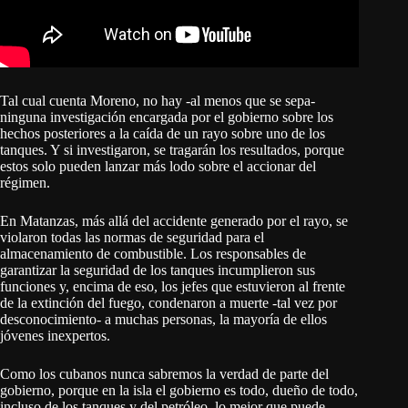
Tal cual cuenta Moreno, no hay -al menos que se sepa-
ninguna investigación encargada por el gobierno sobre los
hechos posteriores a la caída de un rayo sobre uno de los
tanques. Y si investigaron, se tragarán los resultados, porque
estos solo pueden lanzar más lodo sobre el accionar del
régimen.
En Matanzas, más allá del accidente generado por el rayo, se
violaron todas las normas de seguridad para el
almacenamiento de combustible. Los responsables de
garantizar la seguridad de los tanques incumplieron sus
funciones y, encima de eso, los jefes que estuvieron al frente
de la extinción del fuego, condenaron a muerte -tal vez por
desconocimiento- a muchas personas, la mayoría de ellos
jóvenes inexpertos.
Como los cubanos nunca sabremos la verdad de parte del
gobierno, porque en la isla el gobierno es todo, dueño de todo,
incluso de los tanques y del petróleo, lo mejor que puede