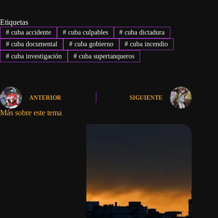
Etiquetas
#
cuba accidente
#
cuba culpables
#
cuba dictadura
#
cuba documental
#
cuba gobierno
#
cuba incendio
#
cuba investigación
#
cuba supertanqueros
ANTERIOR
SIGUIENTE
Más sobre este tema