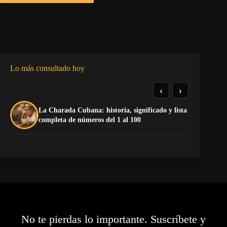
Lo más consultado hoy
‹
›
La Charada Cubana: historia, significado y lista
De
completa de números del 1 al 100
ga
No te pierdas lo importante. Suscríbete y