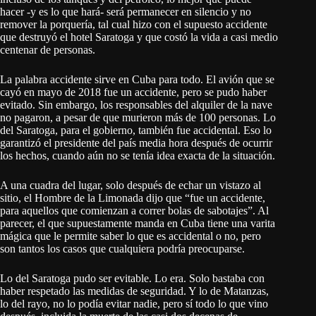
hacer -y es lo que hará- será permanecer en silencio y no
remover la porquería, tal cual hizo con el supuesto accidente
que destruyó el hotel Saratoga y que costó la vida a casi medio
centenar de personas.
La palabra accidente sirve en Cuba para todo. El avión que se
cayó en mayo de 2018 fue un accidente, pero se pudo haber
evitado. Sin embargo, los responsables del alquiler de la nave
no pagaron, a pesar de que murieron más de 100 personas. Lo
del Saratoga, para el gobierno, también fue accidental. Eso lo
garantizó el presidente del país media hora después de ocurrir
los hechos, cuando aún no se tenía idea exacta de la situación.
A una cuadra del lugar, solo después de echar un vistazo al
sitio, el Hombre de la Limonada dijo que “fue un accidente,
para aquellos que comienzan a correr bolas de sabotajes”. Al
parecer, el que supuestamente manda en Cuba tiene una varita
mágica que le permite saber lo que es accidental o no, pero
son tantos los casos que cualquiera podría preocuparse.
Lo del Saratoga pudo ser evitable. Lo era. Solo bastaba con
haber respetado las medidas de seguridad. Y lo de Matanzas,
lo del rayo, no lo podía evitar nadie, pero sí todo lo que vino