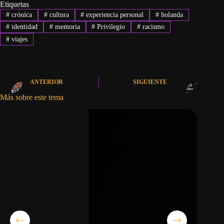
Etiquetas
#
crónica
#
cultura
#
experiencia personal
#
holanda
#
identidad
#
memoria
#
Privilegio
#
racismo
#
viajes
ANTERIOR
SIGUIENTE
Más sobre este tema