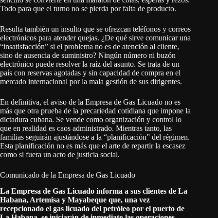
Todo para que el turno no se pierda por falta de producto.
Resulta también un insulto que se ofrezcan teléfonos y correos
electrónicos para atender quejas. ¿De qué sirve comunicar una
“insatisfacción” si el problema no es de atención al cliente,
sino de ausencia de suministro? Ningún número ni buzón
electrónico puede resolver la raíz del asunto. Se trata de un
país con reservas agotadas y sin capacidad de compra en el
mercado internacional por la mala gestión de sus dirigentes.
En definitiva, el aviso de la Empresa de Gas Licuado no es
más que otra prueba de la precariedad cotidiana que impone la
dictadura cubana. Se vende como organización y control lo
que en realidad es caos administrado. Mientras tanto, las
familias seguirán ajustándose a la “planificación” del régimen.
Esta planificación no es más que el arte de repartir la escasez
como si fuera un acto de justicia social.
Comunicado de la Empresa de Gas Licuado
La Empresa de Gas Licuado informa a sus clientes de La
Habana, Artemisa y Mayabeque que, una vez
recepcionado el gas licuado del petróleo por el puerto de
La Habana, se iniciarán de inmediato las operaciones