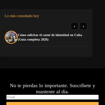
Lo más consultado hoy
‹
›
Cómo solicitar el carné de identidad en Cuba
TE
(Guía completa 2026)
EL
No te pierdas lo importante. Suscríbete y
mantente al día.