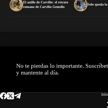
El anillo de Carvilio: el retrato
Solo queda la
romano de Carvilio Gemello
No te pierdas lo importante. Suscríbe
y mantente al día.
Info