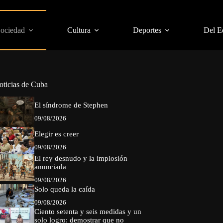
Sociedad
Cultura
Deportes
Del E
oticias de Cuba
El síndrome de Stephen
09/08/2026
Elegir es creer
09/08/2026
El rey desnudo y la implosión
anunciada
09/08/2026
Solo queda la caída
09/08/2026
Ciento setenta y seis medidas y un
solo logro: demostrar que no