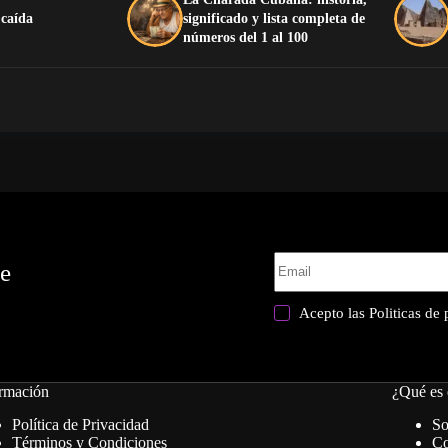
 caída
significado y lista completa de
números del 1 al 100
te
Acepto las
Politicas de
rmación
¿Qué es 
Política de Privacidad
So
Términos y Condiciones
Co