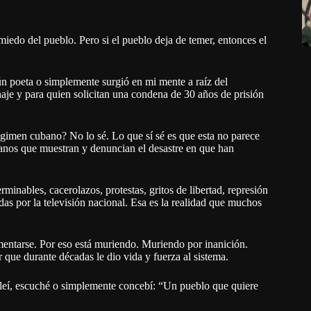
edo del pueblo. Pero si el pueblo deja de temer, entonces el
gún poeta o simplemente surgió en mi mente a raíz del
je y para quien solicitan una condena de 30 años de prisión
régimen cubano? No lo sé. Lo que sí sé es que esta no parece
banos que muestran y denuncian el desastre en que han
rminables, cacerolazos, protestas, gritos de libertad, represión
das por la televisión nacional. Esa es la realidad que muchos
mentarse. Por eso está muriendo. Muriendo por inanición.
ue durante décadas le dio vida y fuerza al sistema.
leí, escuché o simplemente concebí: “Un pueblo que quiere