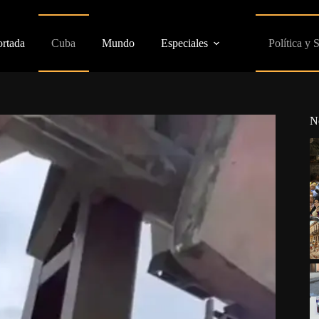
ortada
Cuba
Mundo
Especiales
Política y 
N