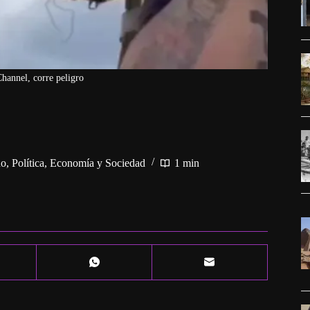
hannel, corre peligro
no
,
Política, Economía y Sociedad
1 min