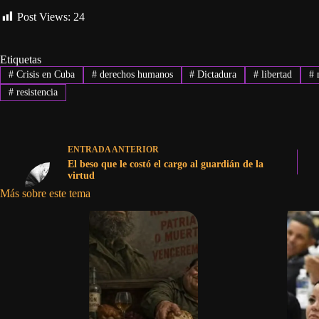
Post Views:
24
Etiquetas
#
Crisis en Cuba
#
derechos humanos
#
Dictadura
#
libertad
#
#
resistencia
ENTRADA
ANTERIOR
El beso que le costó el cargo al guardián de la
virtud
Más sobre este tema