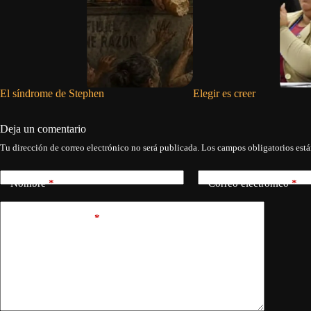
El síndrome de Stephen
Elegir es creer
Deja un comentario
Tu dirección de correo electrónico no será publicada.
Los campos obligatorios est
Nombre
*
Correo electrónico
*
Añadir comentario
*