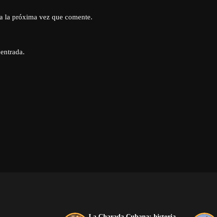
a la próxima vez que comente.
 entrada.
La Charada Cubana: historia,