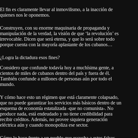
El fin es claramente llevar al inmovilismo, a la inacción de
quienes nos le oponemos.
Construyen, con su enorme maquinaria de propaganda y
manipulación de la verdad, la visión de que ‘la revolución’ es
irrevocable. Dicen que será eterna, y que lo será sobre todo
porque cuenta con la mayoría aplastante
de los cubanos…
¿Logra la dictadura esos fines?
Considero que confunde todavía hoy a muchísima gente, a
cientos de miles de cubanos dentro del país y fuera de él.
También confunde a millones de personas aún por todo el
mundo.
Y cómo hace esto un régimen que está claramente colapsado,
que no puede garantizar los servicios más básicos dentro de un
esquema de economía estatalizada -que no comunista-. No
produce nada, está endeudado y no tiene credibilidad para
recibir créditos. Además, no provee siquiera generación
eléctrica aún y cuando monopoliza ese sector.
Cómo lo hace frente a un pueblo que escucha a estos falsos