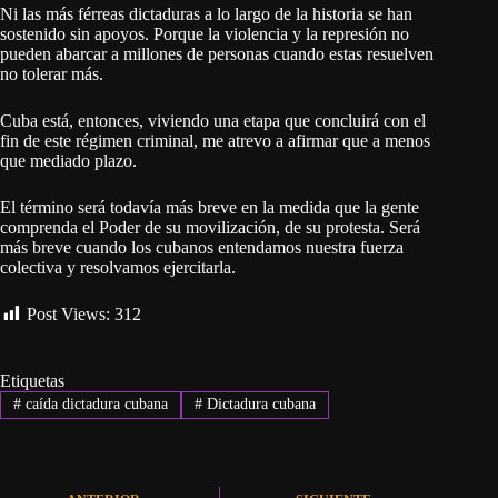
Ni las más férreas dictaduras a lo largo de la historia se han
sostenido sin apoyos. Porque la violencia y la represión no
pueden abarcar a millones de personas cuando estas resuelven
no tolerar más.
Cuba está, entonces, viviendo una etapa que concluirá con el
fin de este régimen criminal, me atrevo a afirmar que a menos
que mediado plazo.
El término será todavía más breve en la medida que la gente
comprenda el Poder de su movilización, de su protesta. Será
más breve cuando los cubanos entendamos nuestra fuerza
colectiva y resolvamos ejercitarla.
Post Views:
312
Etiquetas
#
caída dictadura cubana
#
Dictadura cubana