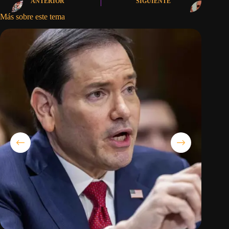
ANTERIOR
SIGUIENTE
Más sobre este tema