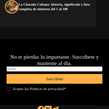
La Charada Cubana: historia, significado y lista
Do
completa de números del 1 al 100
Es
No te pierdas lo importante. Suscríbete y
mantente al día.
Suscríbete
Acepto las
Politicas de privacidad
*