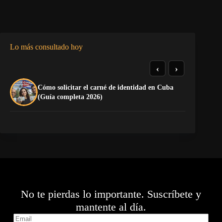
Lo más consultado hoy
‹
›
Cómo solicitar el carné de identidad en Cuba
La
(Guía completa 2026)
co
No te pierdas lo importante. Suscríbete y
mantente al día.