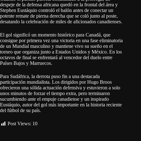
despeje de la defensa africana quedó en la frontal del área y
Stephen Eustáquio controló el balón antes de conectar un
potente remate de pierna derecha que se coló junto al poste,
desatando la celebración de miles de aficionados canadienses.
El gol significó un momento histórico para Canadá, que
consigue por primera vez una victoria en una fase eliminatoria
de un Mundial masculino y mantiene vivo su sueño en el
torneo que organiza junto a Estados Unidos y México. En los
octavos de final se enfrentará al vencedor del duelo entre
Países Bajos y Marruecos.
Para Sudáfrica, la derrota puso fin a una destacada
participación mundialista. Los dirigidos por Hugo Broos
ofrecieron una sólida actuación defensiva y estuvieron a solo
unos minutos de forzar el tiempo extra, pero terminaron
sucumbiendo ante el empuje canadiense y un inspirado
Eustáquio, autor del gol más importante en la historia reciente
del fútbol de su país.
Post Views:
10