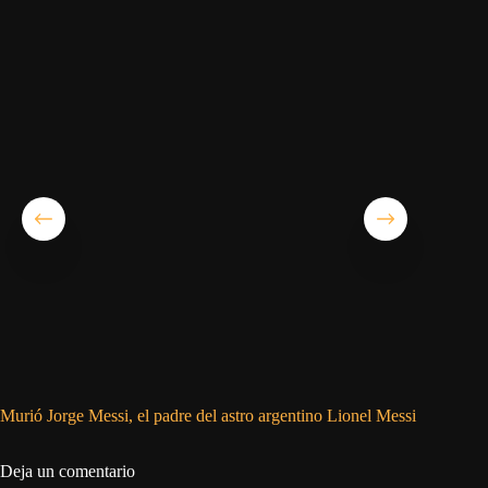
Murió Jorge Messi, el padre del astro argentino Lionel Messi
Simeone:
Deja un comentario