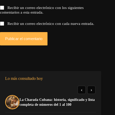
Recibir un correo electrónico con los siguientes
comentarios a esta entrada.
Recibir un correo electrónico con cada nueva entrada.
Publicar el comentario
Lo más consultado hoy
‹
›
La Charada Cubana: historia, significado y lista
De
completa de números del 1 al 100
ga