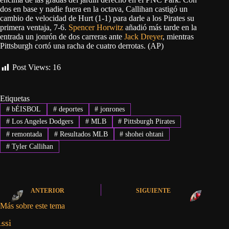
dos en base y nadie fuera en la octava, Callihan castigó un
cambio de velocidad de Hurt (1-1) para darle a los Pirates su
primera ventaja, 7-6.
Spencer Horwitz
añadió más tarde en la
entrada un jonrón de dos carreras ante
Jack Dreyer
, mientras
Pittsburgh cortó una racha de cuatro derrotas. (AP)
Post Views:
16
Etiquetas
#
bÉISBOL
#
deportes
#
jonrones
#
Los Angeles Dodgers
#
MLB
#
Pittsburgh Pirates
#
remontada
#
Resultados MLB
#
shohei ohtani
#
Tyler Callihan
ANTERIOR
SIGUIENTE
Más sobre este tema