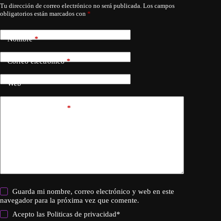
Tu dirección de correo electrónico no será publicada.
Los campos
obligatorios están marcados con
*
Nombre
*
Correo electrónico
*
Web
Añadir comentario
*
Guarda mi nombre, correo electrónico y web en este
navegador para la próxima vez que comente.
Acepto las
Politicas de privacidad
*