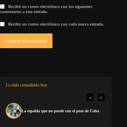
Recibir un correo electrónico con los siguientes
comentarios a esta entrada.
Recibir un correo electrónico con cada nueva entrada.
Publicar el comentario
Lo más consultado hoy
‹
›
El
La espalda que no puede con el peso de Cuba
Ca