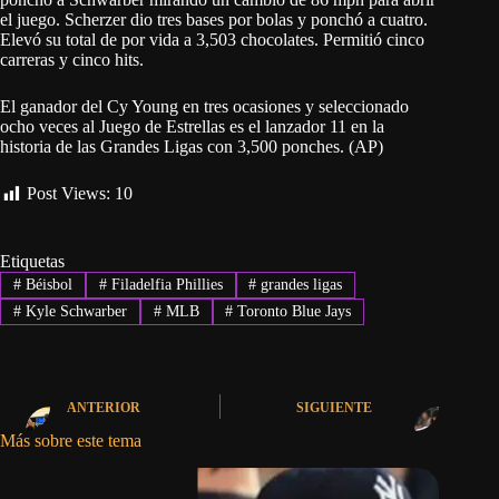
el juego. Scherzer dio tres bases por bolas y ponchó a cuatro.
Elevó su total de por vida a 3,503 chocolates. Permitió cinco
carreras y cinco hits.
El ganador del Cy Young en tres ocasiones y seleccionado
ocho veces al Juego de Estrellas es el lanzador 11 en la
historia de las Grandes Ligas con 3,500 ponches. (AP)
Post Views:
10
Etiquetas
#
Béisbol
#
Filadelfia Phillies
#
grandes ligas
#
Kyle Schwarber
#
MLB
#
Toronto Blue Jays
ANTERIOR
SIGUIENTE
Más sobre este tema