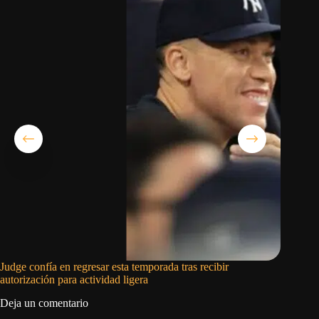
Judge confía en regresar esta temporada tras recibir
Julio Ro
autorización para actividad ligera
Marinero
Deja un comentario