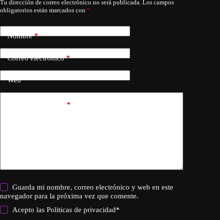
Tu dirección de correo electrónico no será publicada.
Los campos
obligatorios están marcados con
*
Nombre
*
Correo electrónico
*
Web
Añadir comentario
*
Guarda mi nombre, correo electrónico y web en este
navegador para la próxima vez que comente.
Acepto las
Politicas de privacidad
*