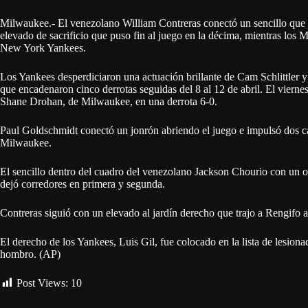
Milwaukee.- El venezolano William Contreras conectó un sencillo que i
elevado de sacrificio que puso fin al juego en la décima, mientras los
New York Yankees.
Los Yankees desperdiciaron una actuación brillante de Cam Schlittler 
que encadenaron cinco derrotas seguidas del 8 al 12 de abril. El vierne
Shane Drohan, de Milwaukee, en una derrota 6-0.
Paul Goldschmidt conectó un jonrón abriendo el juego e impulsó dos ca
Milwaukee.
El sencillo dentro del cuadro del venezolano Jackson Chourio con un o
dejó corredores en primera y segunda.
Contreras siguió con un elevado al jardín derecho que trajo a Rengifo al
El derecho de los Yankees, Luis Gil, fue colocado en la lista de lesion
hombro. (AP)
Post Views:
10