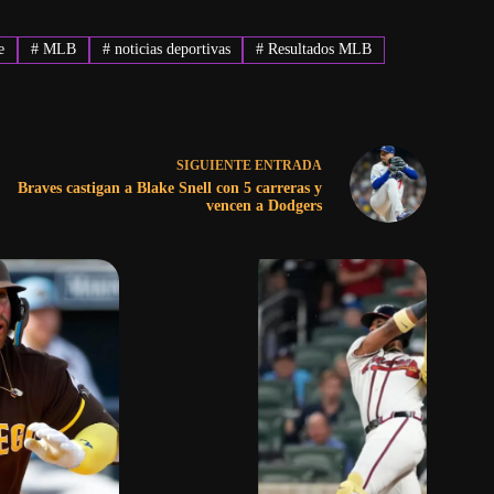
e
#
MLB
#
noticias deportivas
#
Resultados MLB
SIGUIENTE
ENTRADA
Braves castigan a Blake Snell con 5 carreras y
vencen a Dodgers