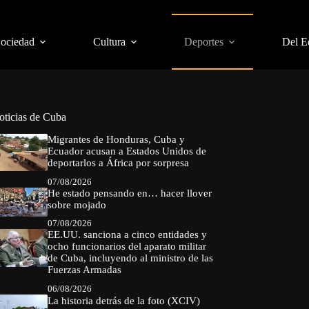
Sociedad
Cultura
Deportes
Del E
oticias de Cuba
Migrantes de Honduras, Cuba y
Ecuador acusan a Estados Unidos de
deportarlos a África por sorpresa
07/08/2026
He estado pensando en… hacer llover
sobre mojado
07/08/2026
EE.UU. sanciona a cinco entidades y
ocho funcionarios del aparato militar
de Cuba, incluyendo al ministro de las
Fuerzas Armadas
06/08/2026
La historia detrás de la foto (XCIV)