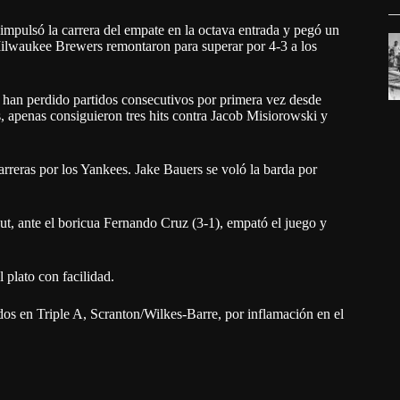
mpulsó la carrera del empate en la octava entrada y pegó un
 Milwaukee Brewers remontaron para superar por 4-3 a los
y han perdido partidos consecutivos por primera vez desde
s, apenas consiguieron tres hits contra Jacob Misiorowski y
rreras por los Yankees. Jake Bauers se voló la barda por
ut, ante el boricua Fernando Cruz (3-1), empató el juego y
 plato con facilidad.
ados en Triple A, Scranton/Wilkes-Barre, por inflamación en el