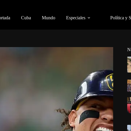
ortada
Cuba
Mundo
Especiales
Política y 
N