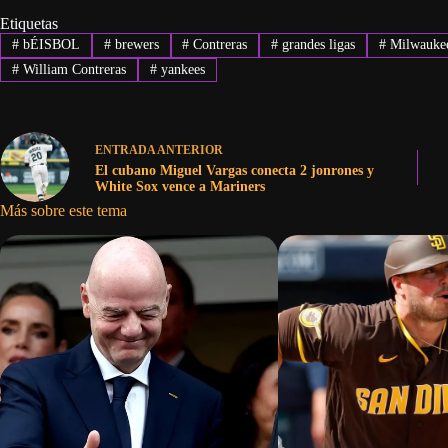
Etiquetas
#
bÉISBOL
#
brewers
#
Contreras
#
grandes ligas
#
Milwauke
#
William Contreras
#
yankees
ENTRADA
ANTERIOR
El cubano Miguel Vargas conecta 2 jonrones y
White Sox vence a Mariners
Más sobre este tema