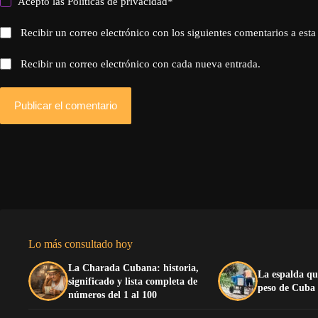
Acepto las
Politicas de privacidad
*
Recibir un correo electrónico con los siguientes comentarios a esta
Recibir un correo electrónico con cada nueva entrada.
Publicar el comentario
Lo más consultado hoy
La Charada Cubana: historia,
La espalda qu
significado y lista completa de
peso de Cuba
números del 1 al 100