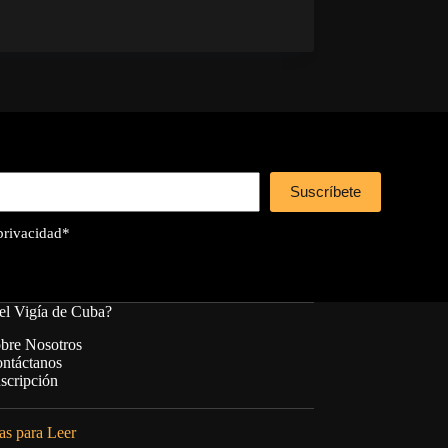
Suscríbete
 privacidad
*
el Vigía de Cuba?
bre Nosotros
ntáctanos
scripción
s para Leer