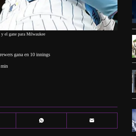
 y el gane para Milwaukee
Brewers gana en 10 innings
 min