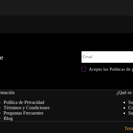
te
Acepto las
Politicas de
rmación
¿Qué es 
Política de Privacidad
So
Términos y Condiciones
Co
Preguntas Frecuentes
Su
Blog
Tema