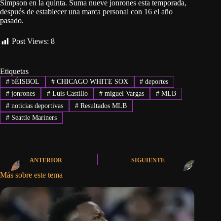
Simpson en la quinta. Suma nueve jonrones esta temporada,
después de establecer una marca personal con 16 el año
pasado.
Post Views:
8
Etiquetas
#
bÉISBOL
#
CHICAGO WHITE SOX
#
deportes
#
jonrones
#
Luis Castillo
#
miguel Vargas
#
MLB
#
noticias deportivas
#
Resultados MLB
#
Seattle Mariners
ANTERIOR
SIGUIENTE
Más sobre este tema