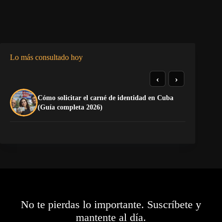
Lo más consultado hoy
‹
›
Cómo solicitar el carné de identidad en Cuba
El
(Guía completa 2026)
Ca
No te pierdas lo importante. Suscríbete y
mantente al día.