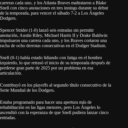
carreras cada uno, y los Atlanta Braves maltrataron a Blake
Snell con cinco anotaciones en tres innings durante su debut
de la temporada, para vencer el sábado 7-2 a Los Ángeles
Dodgers.
Spencer Strider (1-0) lanzó seis entradas sin permitir
anotación, Austin Riley, Michael Harris II y Drake Baldwin
impulsaron una carrera cada uno, y los Braves cortaron una
racha de ocho derrotas consecutivas en el Dodger Stadium.
Snell (0-1) había estado lidiando con fatiga en el hombro
izquierdo, lo que retrasó el inicio de su temporada después de
perderse gran parte de 2025 por un problema en esa
articulación.
Contribuyó en los playoffs al segundo título consecutivo de la
Serie Mundial de los Dodgers.
Estaba programado para hacer una apertura más de
rehabilitación en las ligas menores, pero Los Ángeles lo
ascendiió con la esperanza de que Snell pudiera lanzar cinco
entradas.