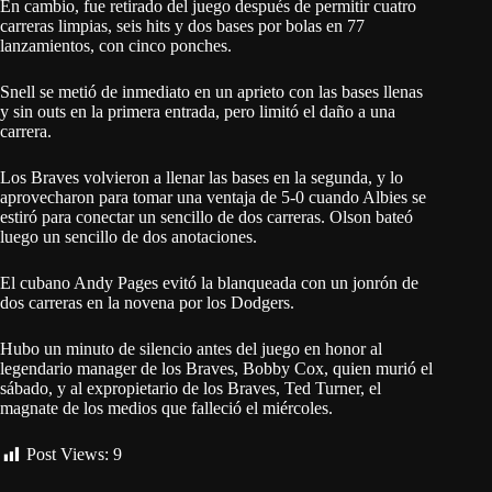
En cambio, fue retirado del juego después de permitir cuatro
carreras limpias, seis hits y dos bases por bolas en 77
lanzamientos, con cinco ponches.
Snell se metió de inmediato en un aprieto con las bases llenas
y sin outs en la primera entrada, pero limitó el daño a una
carrera.
Los Braves volvieron a llenar las bases en la segunda, y lo
aprovecharon para tomar una ventaja de 5-0 cuando Albies se
estiró para conectar un sencillo de dos carreras. Olson bateó
luego un sencillo de dos anotaciones.
El cubano Andy Pages evitó la blanqueada con un jonrón de
dos carreras en la novena por los Dodgers.
Hubo un minuto de silencio antes del juego en honor al
legendario manager de los Braves, Bobby Cox, quien murió el
sábado, y al expropietario de los Braves, Ted Turner, el
magnate de los medios que falleció el miércoles.
Post Views:
9