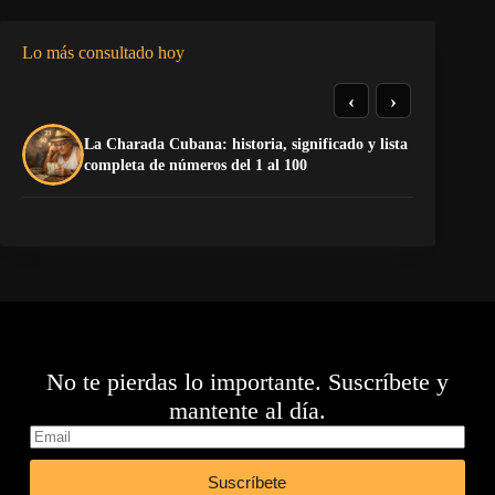
Lo más consultado hoy
‹
›
La Charada Cubana: historia, significado y lista
El
completa de números del 1 al 100
Ca
No te pierdas lo importante. Suscríbete y
mantente al día.
Suscríbete