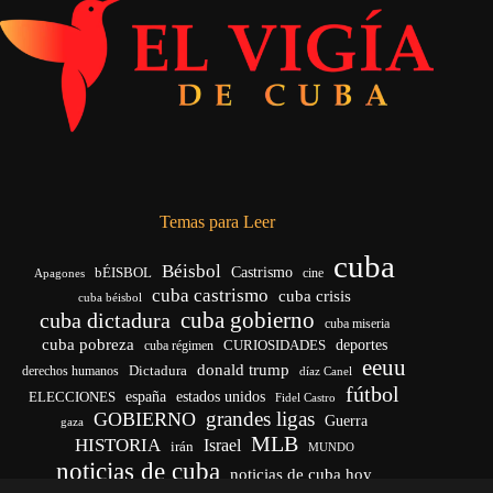
Temas para Leer
cuba
Béisbol
bÉISBOL
Castrismo
cine
Apagones
cuba castrismo
cuba crisis
cuba béisbol
cuba gobierno
cuba dictadura
cuba miseria
cuba pobreza
CURIOSIDADES
deportes
cuba régimen
eeuu
donald trump
Dictadura
derechos humanos
díaz Canel
fútbol
españa
ELECCIONES
estados unidos
Fidel Castro
grandes ligas
GOBIERNO
Guerra
gaza
MLB
HISTORIA
Israel
irán
MUNDO
noticias de cuba
noticias de cuba hoy