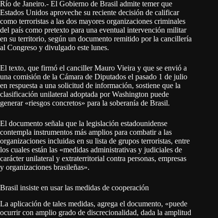
Río de Janeiro.- El Gobierno de Brasil admite temer que
Estados Unidos aproveche su reciente decisión de calificar
como terroristas a las dos mayores organizaciones criminales
del país como pretexto para una eventual intervención militar
en su territorio, según un documento remitido por la cancillería
al Congreso y divulgado este lunes.
El texto, que firmó el canciller Mauro Vieira y que se envió a
una comisión de la Cámara de Diputados el pasado 1 de julio
en respuesta a una solicitud de información, sostiene que la
clasificación unilateral adoptada por Washington puede
generar «riesgos concretos» para la soberanía de Brasil.
El documento señala que la legislación estadounidense
contempla instrumentos más amplios para combatir a las
organizaciones incluidas en su lista de grupos terroristas, entre
los cuales están las «medidas administrativas y judiciales de
carácter unilateral y extraterritorial contra personas, empresas
y organizaciones brasileñas».
Brasil insiste en usar las medidas de cooperación
La aplicación de tales medidas, agrega el documento, «puede
ocurrir con amplio grado de discrecionalidad, dada la amplitud