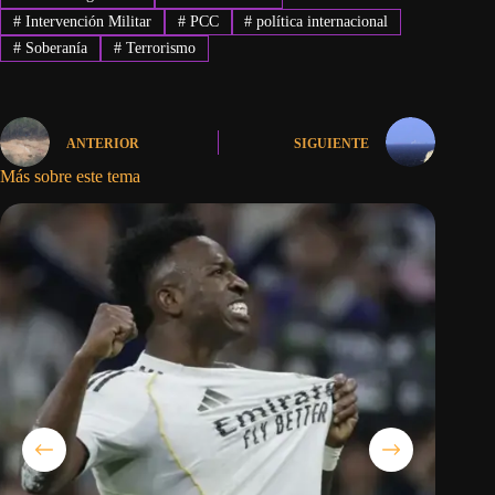
#
Intervención Militar
#
PCC
#
política internacional
#
Soberanía
#
Terrorismo
ANTERIOR
SIGUIENTE
Más sobre este tema