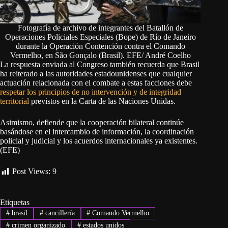
Fotografía de archivo de integrantes del Batallón de
Operaciones Policiales Especiales (Bope) de Río de Janeiro
durante la Operación Contención contra el Comando
Vermelho, en São Gonçalo (Brasil). EFE/ André Coelho
La respuesta enviada al Congreso también recuerda que Brasil
ha reiterado a las autoridades estadounidenses que cualquier
actuación relacionada con el combate a estas facciones debe
respetar los principios de no intervención y de integridad
territorial
previstos en la Carta de las Naciones Unidas.
Asimismo, defiende que la cooperación bilateral continúe
basándose en el intercambio de información, la coordinación
policial y judicial y los acuerdos internacionales ya existentes.
(EFE)
Post Views:
9
Etiquetas
#
brasil
#
cancillería
#
Comando Vermelho
#
crimen organizado
#
estados unidos