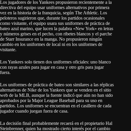
Los jugadores de los Yankees propusieron recientemente a la
directiva del equipo usar uniformes alternativos por primera
vez en la historia de la franquicia, según The Athletic. Los
peloteros sugirieron que, durante los partidos ocasionales
como visitante, el equipo usara sus uniformes de práctica de
bateo azul marino, que lucen la palabra «New York» en letras
y números grises en el pecho, con ribetes blancos y el parche
de Starr Insurance en la manga. No propusieron ningún
cambio en los uniformes de local ni en los uniformes de
visitante.
Los Yankees solo tienen dos uniformes oficiales: uno blanco
con rayas azules para jugar en casa y otro gris para jugar
fuera.
Los uniformes de práctica de bateo son similares a las réplicas
alternativas de Nike de los Yankees que se venden en el sitio
web de la MLB, aunque la fuente indicó que aún no han sido
aprobados por la Major League Baseball para su uso en
partidos. Los uniformes se encuentran en el casillero de cada
jugador cuando juegan fuera de casa.
La decisión final probablemente recaerá en el propietario Hal
Steinbrenner, quien ha mostrado cierto interés por el cambio