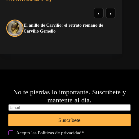
‹
›
El anillo de Carvilio: el retrato romano de
El
Carvilio Gemello
No te pierdas lo importante. Suscríbete y
mantente al día.
Suscríbete
Acepto las
Politicas de privacidad
*