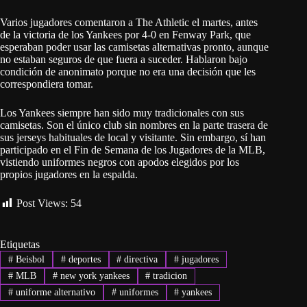
Varios jugadores comentaron a The Athletic el martes, antes
de la victoria de los Yankees por 4-0 en Fenway Park, que
esperaban poder usar las camisetas alternativas pronto, aunque
no estaban seguros de que fuera a suceder. Hablaron bajo
condición de anonimato porque no era una decisión que les
correspondiera tomar.
Los Yankees siempre han sido muy tradicionales con sus
camisetas. Son el único club sin nombres en la parte trasera de
sus jerseys habituales de local y visitante. Sin embargo, sí han
participado en el Fin de Semana de los Jugadores de la MLB,
vistiendo uniformes negros con apodos elegidos por los
propios jugadores en la espalda.
Post Views:
54
Etiquetas
#
Beisbol
#
deportes
#
directiva
#
jugadores
#
MLB
#
new york yankees
#
tradicion
#
uniforme alternativo
#
uniformes
#
yankees