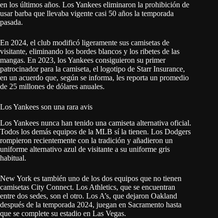
en los últimos años. Los Yankees eliminaron la prohibición de
usar barba que llevaba vigente casi 50 años la temporada
pasada.
En 2024, el club modificó ligeramente sus camisetas de
visitante, eliminando los bordes blancos y los ribetes de las
mangas. En 2023, los Yankees consiguieron su primer
patrocinador para la camiseta, el logotipo de Starr Insurance,
en un acuerdo que, según se informa, les reporta un promedio
de 25 millones de dólares anuales.
Los Yankees son una rara avis
Los Yankees nunca han tenido una camiseta alternativa oficial.
Todos los demás equipos de la MLB sí la tienen. Los Dodgers
rompieron recientemente con la tradición y añadieron un
uniforme alternativo azul de visitante a su uniforme gris
habitual.
New York es también uno de los dos equipos que no tienen
camisetas City Connect. Los Athletics, que se encuentran
entre dos sedes, son el otro. Los A’s, que dejaron Oakland
después de la temporada 2024, juegan en Sacramento hasta
que se complete su estadio en Las Vegas.