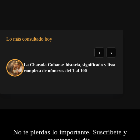
Lo más consultado hoy
‹
›
La Charada Cubana: historia, significado y lista
De
completa de números del 1 al 100
ga
No te pierdas lo importante. Suscríbete y