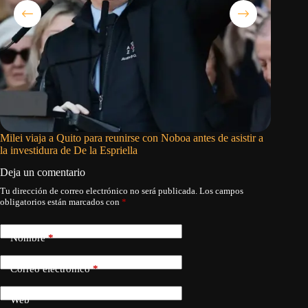
Milei viaja a Quito para reunirse con Noboa antes de asistir a
El papa 
la investidura de De la Espriella
noviemb
Deja un comentario
Tu dirección de correo electrónico no será publicada.
Los campos
obligatorios están marcados con
*
Nombre
*
Correo electrónico
*
Web