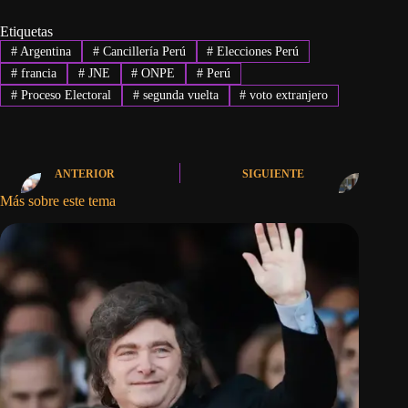
Etiquetas
#
Argentina
#
Cancillería Perú
#
Elecciones Perú
#
francia
#
JNE
#
ONPE
#
Perú
#
Proceso Electoral
#
segunda vuelta
#
voto extranjero
ANTERIOR
SIGUIENTE
Más sobre este tema