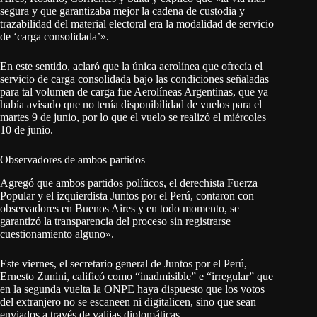
segura y que garantizaba mejor la cadena de custodia y
trazabilidad del material electoral era la modalidad de servicio
de ‘carga consolidada’».
En este sentido, aclaró que la única aerolínea que ofrecía el
servicio de carga consolidada bajo las condiciones señaladas
para tal volumen de carga fue Aerolíneas Argentinas, que ya
había avisado que no tenía disponibilidad de vuelos para el
martes 9 de junio, por lo que el vuelo se realizó el miércoles
10 de junio.
Observadores de ambos partidos
Agregó que ambos partidos políticos, el derechista Fuerza
Popular y el izquierdista Juntos por el Perú, contaron con
observadores en Buenos Aires y en todo momento, se
garantizó la transparencia del proceso sin registrarse
cuestionamiento alguno».
Este viernes, el secretario general de Juntos por el Perú,
Ernesto Zunini, calificó como “inadmisible” e “irregular” que
en la segunda vuelta la ONPE haya dispuesto que los votos
del extranjero no se escaneen ni digitalicen, sino que sean
enviados a través de valijas diplomáticas.