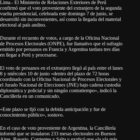
Lima.- El Ministerio de Relaciones Exteriores de Perú
confirmó que el voto proveniente del extranjero de la segunda
vuelta presidencial, celebrada este domingo 7 de junio, se
desarrolló sin inconvenientes, así como la llegada del material
electoral al país andino.
Durante el recuento de votos, a cargo de la Oficina Nacional
de Procesos Electorales (ONPE), fue llamativo que el sufragio
emitido por peruanos en Francia y Argentina tardara tres días
en llegar a Perú y procesarse.
El voto de peruanos en el extranjero llegó al país entre el lunes
8 y miércoles 10 de junio «dentro del plazo de 72 horas
coordinado con la Oficina Nacional de Procesos Electorales y
el Jurado Nacional de Elecciones (JNE) bajo cadena custodia
diplomática y policial y sin ningún contratiempo», indicó la
Cancillería en un comunicado.
«Este plazo se fijó con la debida anticipación y fue de
conocimiento público», sostuvo.
En el caso de voto proveniente de Argentina, la Cancillería
informó que se instalaron 233 mesas electorales en Buenos
Aires, Rosario, Corrientes y Salta y explicó que «la vía más