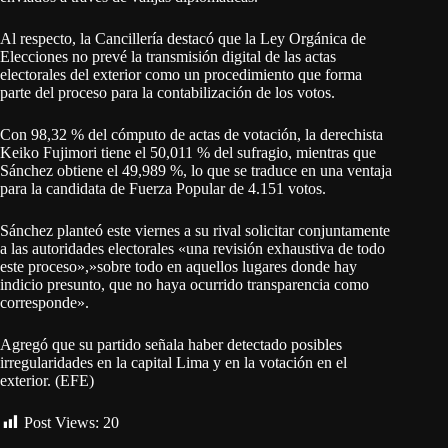
Al respecto, la Cancillería destacó que la Ley Orgánica de
Elecciones no prevé la transmisión digital de las actas
electorales del exterior como un procedimiento que forma
parte del proceso para la contabilización de los votos.
Con 98,32 % del cómputo de actas de votación, la derechista
Keiko Fujimori tiene el 50,011 % del sufragio, mientras que
Sánchez obtiene el 49,989 %, lo que se traduce en una ventaja
para la candidata de Fuerza Popular de 4.151 votos.
Sánchez planteó este viernes a su rival solicitar conjuntamente
a las autoridades electorales «una revisión exhaustiva de todo
este proceso»,»sobre todo en aquellos lugares donde hay
indicio presunto, que no haya ocurrido transparencia como
corresponde».
Agregó que su partido señala haber detectado posibles
irregularidades en la capital Lima y en la votación en el
exterior. (EFE)
Post Views:
20