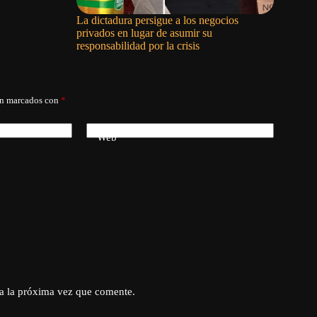
La dictadura persigue a los negocios
La corru
privados en lugar de asumir su
responsabilidad por la crisis
án marcados con
*
Web
a la próxima vez que comente.