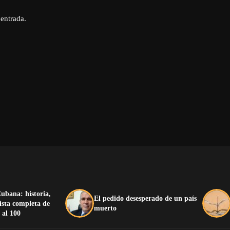
 entrada.
ubana: historia,
El pedido desesperado de un país
lista completa de
muerto
 al 100