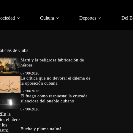
Sociedad
Cultura
Deportes
Del E
oticias de Cuba
Martí y la peligrosa fabricación de
héroes
07/08/2026
La crítica que no devora: el dilema de
la oposición cubana
07/08/2026
El fuego como respuesta: la cruzada
silenciosa del pueblo cubano
07/08/2026
Buche y pluma na’má