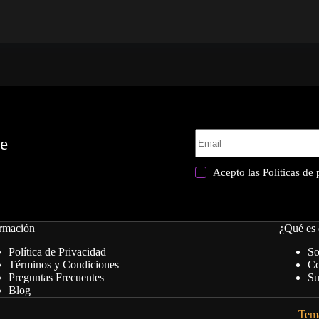
te
Acepto las
Politicas de
rmación
¿Qué es 
Política de Privacidad
So
Términos y Condiciones
Co
Preguntas Frecuentes
Su
Blog
Tema