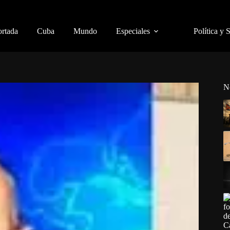
ortada
Cuba
Mundo
Especiales
Política y 
N