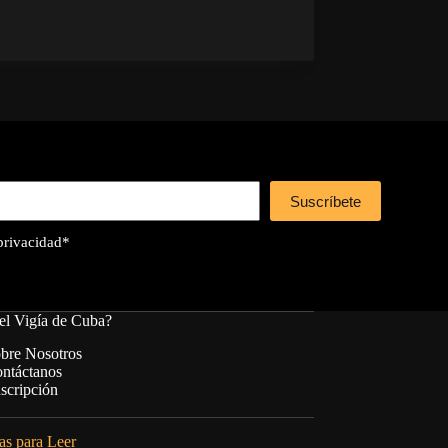
Suscríbete
 privacidad
*
el Vigía de Cuba?
bre Nosotros
ntáctanos
scripción
s para Leer