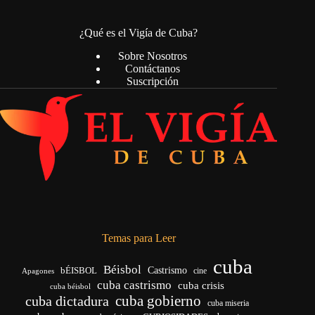
¿Qué es el Vigía de Cuba?
Sobre Nosotros
Contáctanos
Suscripción
Temas para Leer
cuba
Béisbol
bÉISBOL
Castrismo
cine
Apagones
cuba castrismo
cuba crisis
cuba béisbol
cuba gobierno
cuba dictadura
cuba miseria