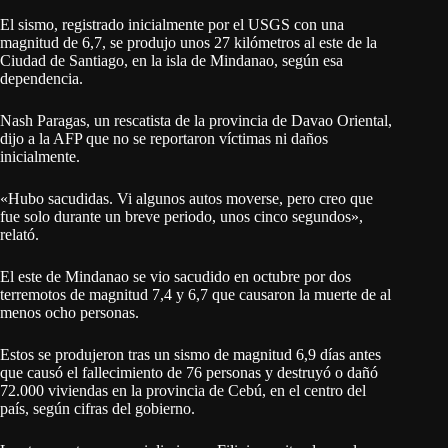
El sismo, registrado inicialmente por el USGS con una
magnitud de 6,7, se produjo unos 27 kilómetros al este de la
Ciudad de Santiago, en la isla de Mindanao, según esa
dependencia.
Nash Paragas, un rescatista de la provincia de Davao Oriental,
dijo a la AFP que no se reportaron víctimas ni daños
inicialmente.
«Hubo sacudidas. Vi algunos autos moverse, pero creo que
fue solo durante un breve periodo, unos cinco segundos»,
relató.
El este de Mindanao se vio sacudido en octubre por dos
terremotos de magnitud 7,4 y 6,7 que causaron la muerte de al
menos ocho personas.
Estos se produjeron tras un sismo de magnitud 6,9 días antes
que causó el fallecimiento de 76 personas y destruyó o dañó
72.000 viviendas en la provincia de Cebú, en el centro del
país, según cifras del gobierno.