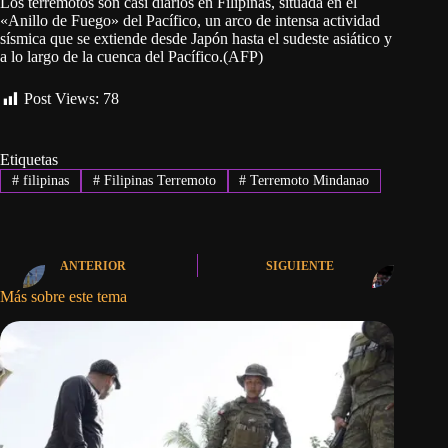
Los terremotos son casi diarios en Filipinas, situada en el
«Anillo de Fuego» del Pacífico, un arco de intensa actividad
sísmica que se extiende desde Japón hasta el sudeste asiático y
a lo largo de la cuenca del Pacífico.(AFP)
Post Views:
78
Etiquetas
#
filipinas
#
Filipinas Terremoto
#
Terremoto Mindanao
ANTERIOR
SIGUIENTE
Más sobre este tema