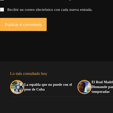
Recibir un correo electrónico con cada nueva entrada.
Publicar el comentario
Lo más consultado hoy
El Real Madri
La espalda que no puede con el
Diomande para
peso de Cuba
temporadas