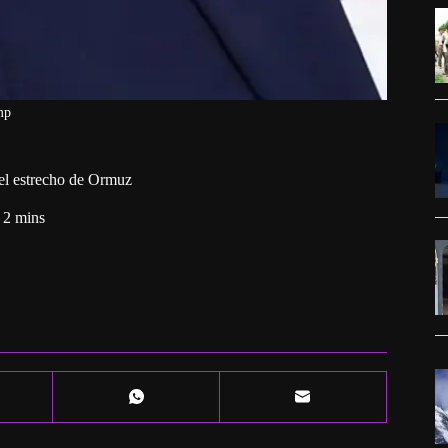
mp
 el estrecho de Ormuz
2 mins