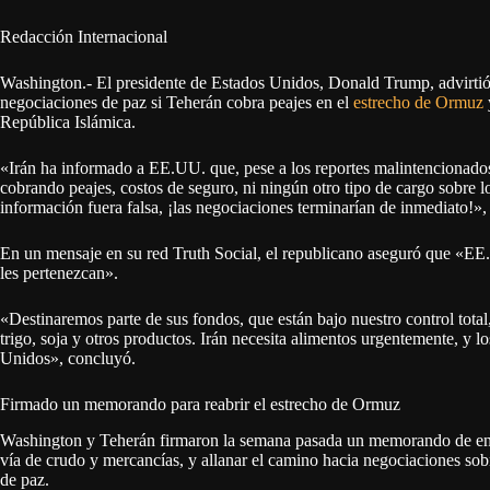
Redacción Internacional
Washington.- El presidente de Estados Unidos, Donald Trump, advirtió 
negociaciones de paz si Teherán cobra peajes en el
estrecho de Ormuz
República Islámica.
«Irán ha informado a EE.UU. que, pese a los reportes malintencionados d
cobrando peajes, costos de seguro, ni ningún otro tipo de cargo sobre l
información fuera falsa, ¡las negociaciones terminarían de inmediato!»,
En un mensaje en su red Truth Social, el republicano aseguró que «EE.
les pertenezcan».
«Destinaremos parte de sus fondos, que están bajo nuestro control total
trigo, soja y otros productos. Irán necesita alimentos urgentemente, y
Unidos», concluyó.
Firmado un memorando para reabrir el estrecho de Ormuz
Washington y Teherán firmaron la semana pasada un memorando de ente
vía de crudo y mercancías, y allanar el camino hacia negociaciones sob
de paz.