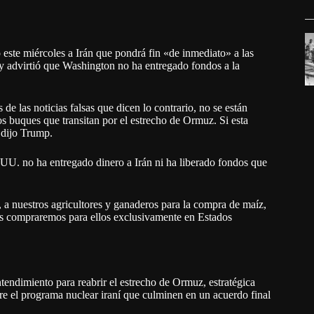
este miércoles a Irán que pondrá fin «de inmediato» a las
y advirtió que Washington no ha entregado fondos a la
e las noticias falsas que dicen lo contrario, no se están
os buques que transitan por el estrecho de Ormuz. Si esta
 dijo Trump.
UU. no ha entregado dinero a Irán ni ha liberado fondos que
, a nuestros agricultores y ganaderos para la compra de maíz,
 los compraremos para ellos exclusivamente en Estados
ndimiento para reabrir el estrecho de Ormuz, estratégica
re el programa nuclear iraní que culminen en un acuerdo final