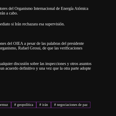
ctores del Organismo Internacional de Energía Atómica
rán a cabo.
diato si Irán rechazara esa supervisión.
ones del OIEA a pesar de las palabras del presidente
 organismo, Rafael Grossi, de que las verificaciones
ualquier discusión sobre las inspecciones y otros asuntos
un acuerdo definitivo y una vez que la otra parte adopte
ormuz
#
geopolítica
#
irán
#
negociaciones de paz