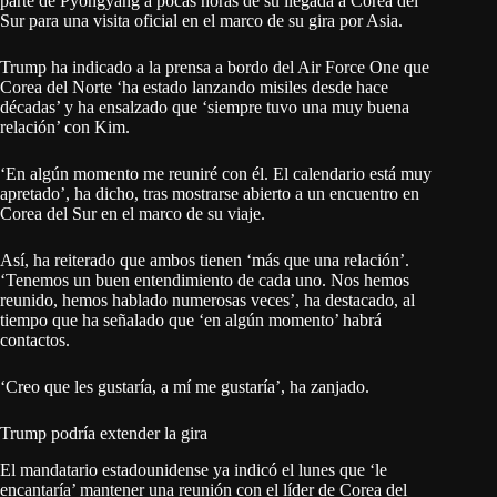
parte de Pyongyang a pocas horas de su llegada a Corea del
Sur para una visita oficial en el marco de su gira por Asia.
Trump ha indicado a la prensa a bordo del Air Force One que
Corea del Norte ‘ha estado lanzando misiles desde hace
décadas’ y ha ensalzado que ‘siempre tuvo una muy buena
relación’ con Kim.
‘En algún momento me reuniré con él. El calendario está muy
apretado’, ha dicho, tras mostrarse abierto a un encuentro en
Corea del Sur en el marco de su viaje.
Así, ha reiterado que ambos tienen ‘más que una relación’.
‘Tenemos un buen entendimiento de cada uno. Nos hemos
reunido, hemos hablado numerosas veces’, ha destacado, al
tiempo que ha señalado que ‘en algún momento’ habrá
contactos.
‘Creo que les gustaría, a mí me gustaría’, ha zanjado.
Trump podría extender la gira
El mandatario estadounidense ya indicó el lunes que ‘le
encantaría’ mantener una reunión con el líder de Corea del