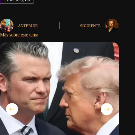
ANTERIOR
SIGUIENTE
Más sobre este tema