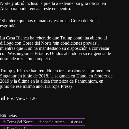
Norte y abrió incluso la puerta a extender su gira oficial en
Asia para poder encajar este encuentro.
‘Si quiere que nos reunamos, estaré en Corea del Sur’,
esgrimió.
La Casa Blanca ha reiterado que Trump continúa abierto al
diálogo con Corea del Norte ‘sin condiciones previas’,
mientras que Kim ha manifestado su disposición a conversar
con Washington si Estados Unidos abandona su exigencia de
desnuclearización completa.
Trump y Kim se han reunido en tres ocasiones: la primera en
Singapur en junio de 2018, la segunda en Hanoi en febrero de
2019 y la última en la aldea fronteriza de Panmunjom, en
junio de ese mismo año. (Europa Press)
Post Views:
120
Etiquetas
#
Corea del Norte
#
donald trump
#
eeuu
#
Kim Jong Un