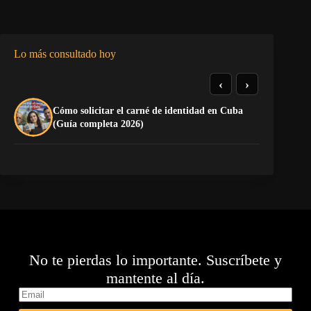
Lo más consultado hoy
‹
›
Cómo solicitar el carné de identidad en Cuba
El
(Guía completa 2026)
Ca
No te pierdas lo importante. Suscríbete y
mantente al día.