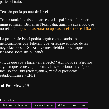
parte del trato.
Tensión por la postura de Israel
Trump también quiso quitar peso a las palabras del primer
ministro israelí, Benjamín Netanyahu, quien ha advertido que
no retirará
tropas de las zonas ocupadas en el sur de el Líbano
.
La postura de Israel podría seguir complicando las
negociaciones con Teherán, que ya retrasó el inicio de las
negociaciones en Suiza el viernes, debido a los ataques
lanzados sobre suelo libanés.
«¿Que qué voy a hacer (al respecto)? Aun no lo sé. Pero soy
alguien que resuelve problemas. Los soluciono muy rápido,
incluso con Bibi (Netanyahu)», zanjó el presidente
estadounidense. (EFE)
Post Views:
19
Etiquetas
#
Acuerdo Nuclear
#
casa blanca
#
Control marítimo