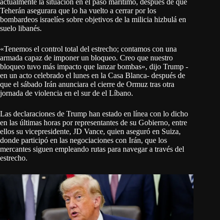
actualmente la situación en el paso marítimo, después de que
Teherán asegurara que lo ha vuelto a cerrar por los
bombardeos israelíes sobre objetivos de la milicia hizbulá en
suelo libanés.
«Tenemos el control total del estrecho; contamos con una
armada capaz de imponer un bloqueo. Creo que nuestro
bloqueo tuvo más impacto que lanzar bombas», dijo Trump -
en un acto celebrado el lunes en la Casa Blanca- después de
que el sábado Irán anunciara el cierre de Ormuz tras otra
jornada de violencia en el sur de el Líbano.
Las declaraciones de Trump han estado en línea con lo dicho
en las últimas horas por representantes de su Gobierno, entre
ellos su vicepresidente, JD Vance, quien aseguró en Suiza,
donde participó en las negociaciones con Irán, que los
mercantes siguen empleando rutas para navegar a través del
estrecho.