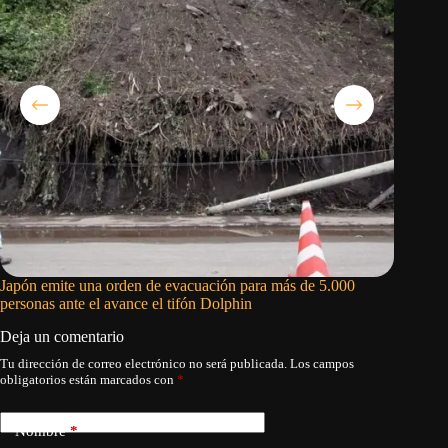
Japón emite una orden de evacuación para más de 5.000
Al menos
personas ante el avance el tifón Dolphin
una ant
Deja un comentario
Tu dirección de correo electrónico no será publicada.
Los campos
obligatorios están marcados con
*
Nombre
*