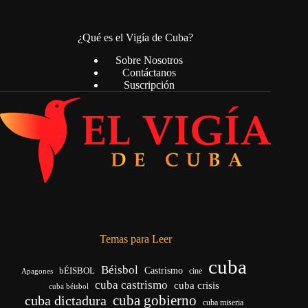
¿Qué es el Vigía de Cuba?
Sobre Nosotros
Contáctanos
Suscripción
Temas para Leer
cuba
Béisbol
bÉISBOL
Castrismo
cine
Apagones
cuba castrismo
cuba crisis
cuba béisbol
cuba gobierno
cuba dictadura
cuba miseria