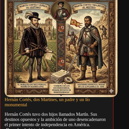
Hernán Cortés, dos Martines, un padre y un lío
monumental
Hernán Cortés tuvo dos hijos llamados Martín. Sus
destinos opuestos y la ambición de uno desencadenaron
el primer intento de independencia en América.