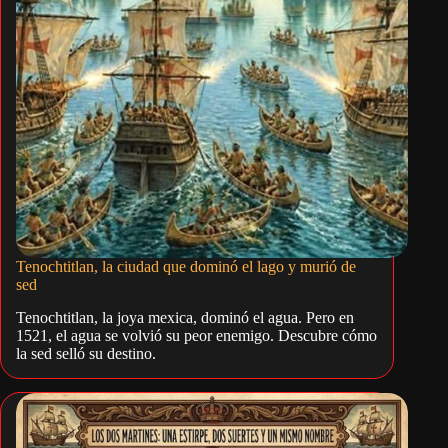
Tenochtitlan, la ciudad que dominó el lago y murió de
sed
Tenochtitlan, la joya mexica, dominó el agua. Pero en
1521, el agua se volvió su peor enemigo. Descubre cómo
la sed selló su destino.