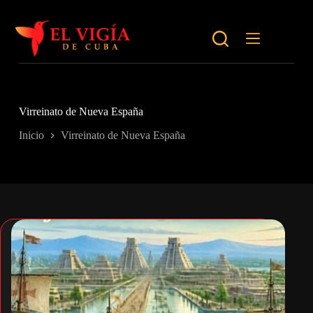
Saltar
al
contenido
Virreinato de Nueva España
Inicio
Virreinato de Nueva España