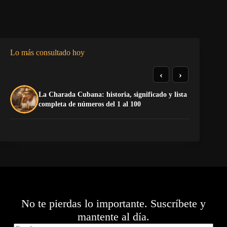
Lo más consultado hoy
‹
›
La Charada Cubana: historia, significado y lista
Do
completa de números del 1 al 100
Es
No te pierdas lo importante. Suscríbete y
mantente al día.