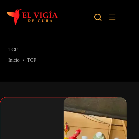
Saltar
al
contenido
TCP
Inicio
TCP