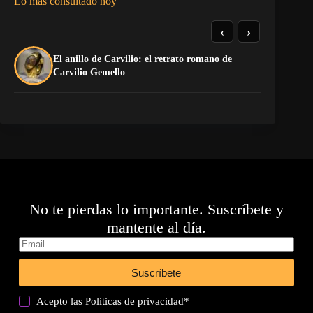
Lo más consultado hoy
‹
›
El anillo de Carvilio: el retrato romano de
El
Carvilio Gemello
No te pierdas lo importante. Suscríbete y
mantente al día.
Suscríbete
Acepto las
Politicas de privacidad
*