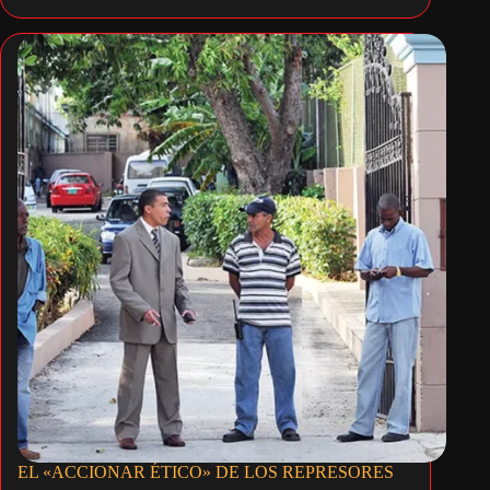
EL «ACCIONAR ÉTICO» DE LOS REPRESORES