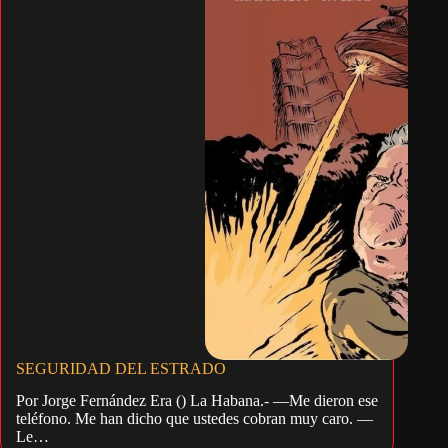
SEGURIDAD DEL ESTRADO
Por Jorge Fernández Era () La Habana.- —Me dieron ese
teléfono. Me han dicho que ustedes cobran muy caro. —
Le…