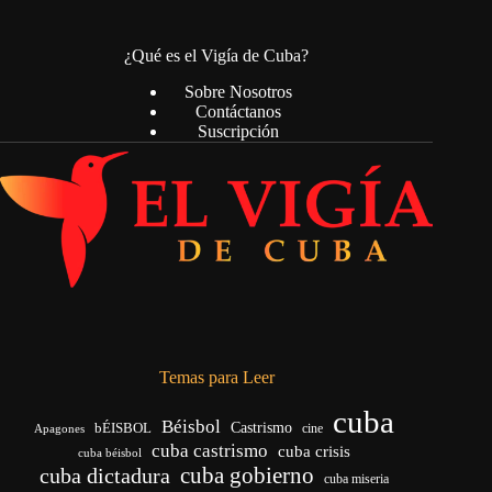
¿Qué es el Vigía de Cuba?
Sobre Nosotros
Contáctanos
Suscripción
Temas para Leer
cuba
Béisbol
bÉISBOL
Castrismo
cine
Apagones
cuba castrismo
cuba crisis
cuba béisbol
cuba gobierno
cuba dictadura
cuba miseria