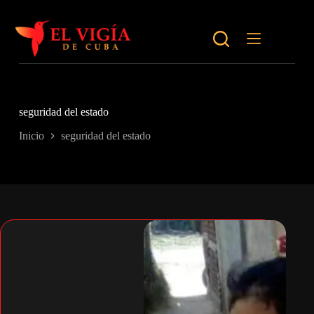
Saltar
al
contenido
seguridad del estado
Inicio
seguridad del estado