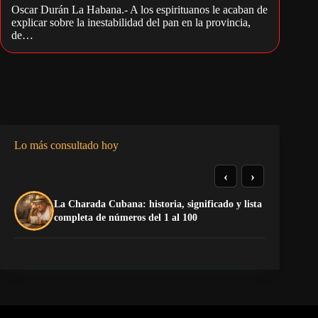
Oscar Durán La Habana.- A los espirituanos le acaban de
explicar sobre la inestabilidad del pan en la provincia,
de…
Lo más consultado hoy
‹
›
La Charada Cubana: historia, significado y lista
Do
completa de números del 1 al 100
Es