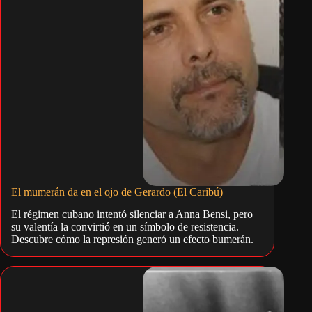
El mumerán da en el ojo de Gerardo (El Caribú)
El régimen cubano intentó silenciar a Anna Bensi, pero
su valentía la convirtió en un símbolo de resistencia.
Descubre cómo la represión generó un efecto bumerán.