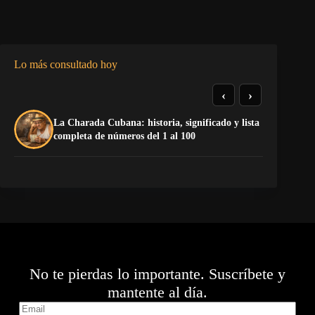
Lo más consultado hoy
‹
›
La Charada Cubana: historia, significado y lista
La
completa de números del 1 al 100
op
No te pierdas lo importante. Suscríbete y
mantente al día.