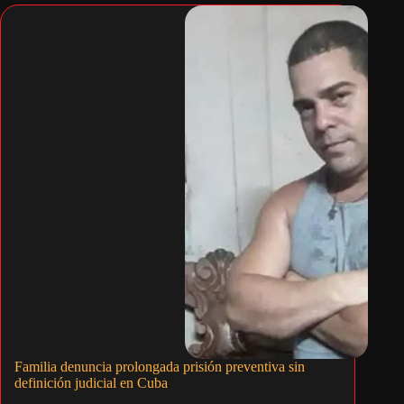
Familia denuncia prolongada prisión preventiva sin
definición judicial en Cuba