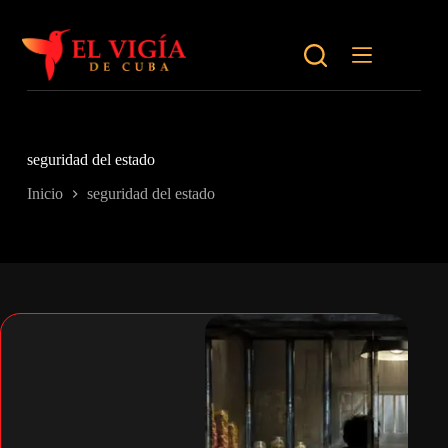
Saltar
al
contenido
seguridad del estado
Inicio
seguridad del estado