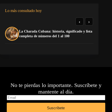
Lo más consultado hoy
‹
›
La Charada Cubana: historia, significado y lista
La
completa de números del 1 al 100
op
No te pierdas lo importante. Suscríbete y
mantente al día.
Suscríbete