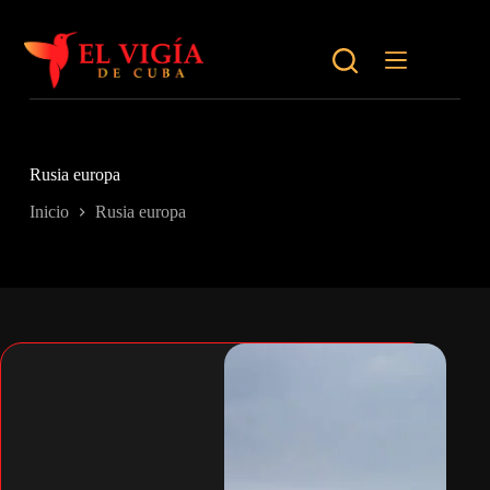
Saltar
al
contenido
Rusia europa
Inicio
Rusia europa