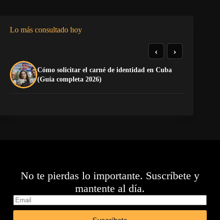
Lo más consultado hoy
‹
›
Cómo solicitar el carné de identidad en Cuba
TE
(Guía completa 2026)
EL
No te pierdas lo importante. Suscríbete y
mantente al día.