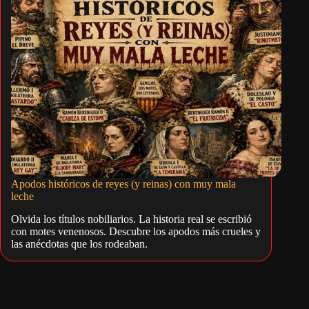
Apodos históricos de reyes (y reinas) con muy mala
leche
Olvida los títulos nobiliarios. La historia real se escribió
con motes venenosos. Descubre los apodos más crueles y
las anécdotas que los rodeaban.