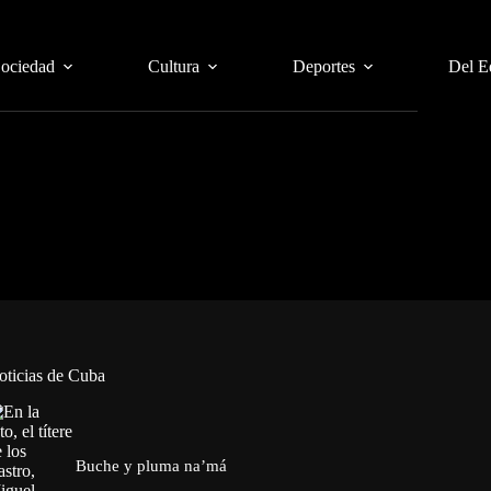
Sociedad
Cultura
Deportes
Del E
oticias de Cuba
Buche y pluma na’má