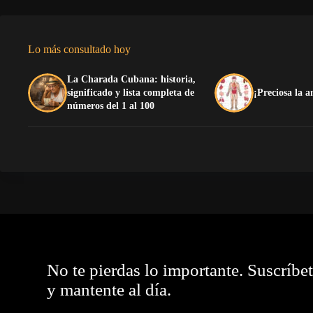
Lo más consultado hoy
La Charada Cubana: historia,
significado y lista completa de
¡Preciosa la
números del 1 al 100
No te pierdas lo importante. Suscríbe
y mantente al día.