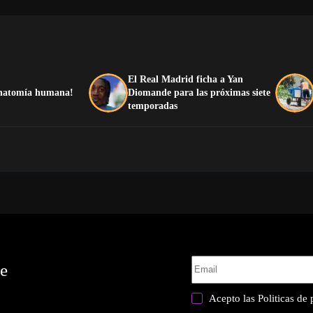
El Real Madrid ficha a Yan
 anatomía humana!
Diomande para las próximas siete
temporadas
te
Acepto las
Politicas de